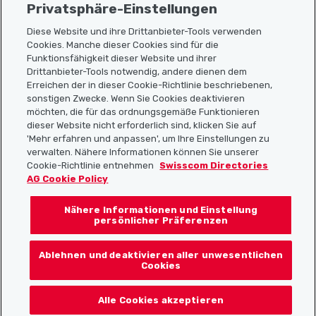
Privatsphäre-Einstellungen
Diese Website und ihre Drittanbieter-Tools verwenden
Cookies. Manche dieser Cookies sind für die
Funktionsfähigkeit dieser Website und ihrer
Sitemap
Drittanbieter-Tools notwendig, andere dienen dem
Erreichen der in dieser Cookie-Richtlinie beschriebenen,
Nützliche Links
sonstigen Zwecke. Wenn Sie Cookies deaktivieren
möchten, die für das ordnungsgemäße Funktionieren
dieser Website nicht erforderlich sind, klicken Sie auf
'Mehr erfahren und anpassen', um Ihre Einstellungen zu
Localcities App herunterladen
verwalten. Nähere Informationen können Sie unserer
Cookie-Richtlinie entnehmen
Swisscom Directories
AG Cookie Policy
Nähere Informationen und Einstellung
Folgt uns auf:
persönlicher Präferenzen
Ablehnen und deaktivieren aller unwesentlichen
Cookies
© 2026 Localcities
Alle Cookies akzeptieren