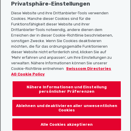
Privatsphäre-Einstellungen
Diese Website und ihre Drittanbieter-Tools verwenden
Cookies. Manche dieser Cookies sind für die
Funktionsfähigkeit dieser Website und ihrer
Sitemap
Drittanbieter-Tools notwendig, andere dienen dem
Erreichen der in dieser Cookie-Richtlinie beschriebenen,
Nützliche Links
sonstigen Zwecke. Wenn Sie Cookies deaktivieren
möchten, die für das ordnungsgemäße Funktionieren
dieser Website nicht erforderlich sind, klicken Sie auf
'Mehr erfahren und anpassen', um Ihre Einstellungen zu
Localcities App herunterladen
verwalten. Nähere Informationen können Sie unserer
Cookie-Richtlinie entnehmen
Swisscom Directories
AG Cookie Policy
Nähere Informationen und Einstellung
Folgt uns auf:
persönlicher Präferenzen
Ablehnen und deaktivieren aller unwesentlichen
Cookies
© 2026 Localcities
Alle Cookies akzeptieren