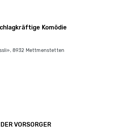
chlagkräftige Komödie
sli», 8932 Mettmenstetten
| DER VORSORGER