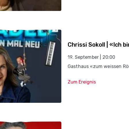
Chrissi Sokoll | «Ich 
19. September | 20:00
Gasthaus «zum weissen Rös
Zum Ereignis