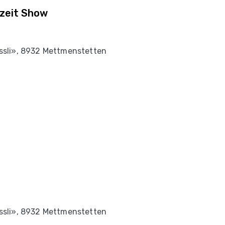
bzeit Show
sli», 8932 Mettmenstetten
sli», 8932 Mettmenstetten