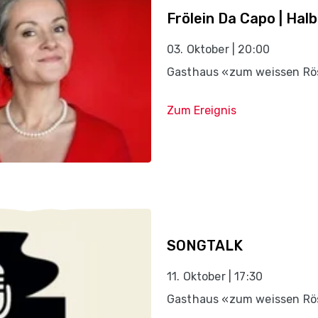
Frölein Da Capo | Hal
03. Oktober | 20:00
Gasthaus «zum weissen Rös
Zum Ereignis
SONGTALK
11. Oktober | 17:30
Gasthaus «zum weissen Rös