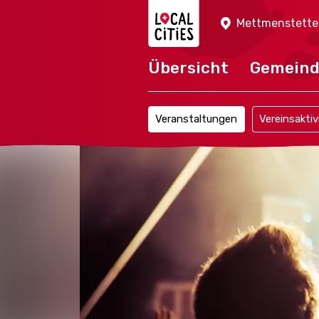
Localcities
Mettmenstett
Übersicht
Gemein
Veranstaltungen
Vereinsaktiv