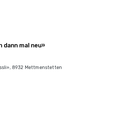
bin dann mal neu»
sli», 8932 Mettmenstetten