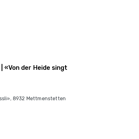
 | «Von der Heide singt
sli», 8932 Mettmenstetten