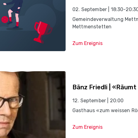
02. September | 18:30-20:3
Gemeindeverwaltung Mettm
Mettmenstetten
Zum Ereignis
Bänz Friedli | «Räumt
12. September | 20:00
Gasthaus «zum weissen Rös
Zum Ereignis