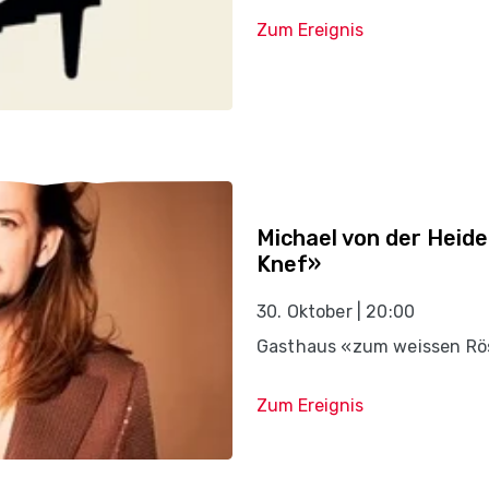
Zum Ereignis
Michael von der Heide
Knef»
30. Oktober | 20:00
Gasthaus «zum weissen Rös
Zum Ereignis