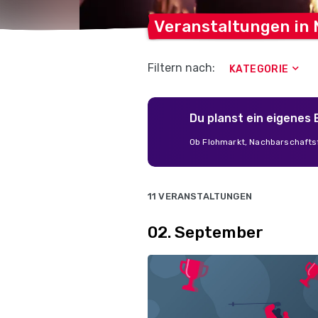
Veranstaltungen in
Filtern nach:
KATEGORIE
Du planst ein eigenes
Ob Flohmarkt, Nachbarschaftsf
11 VERANSTALTUNGEN
02. September