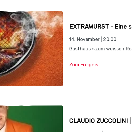
EXTRAWURST - Eine s
14. November | 20:00
Gasthaus «zum weissen Rös
Zum Ereignis
CLAUDIO ZUCCOLINI 