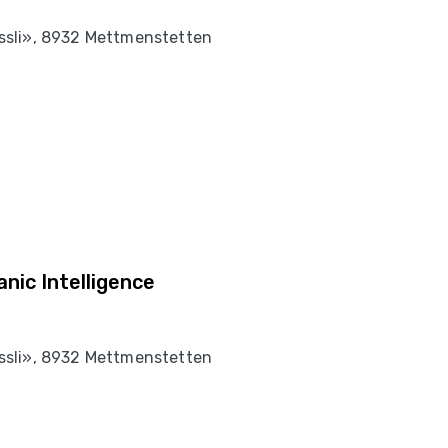
sli», 8932 Mettmenstetten
anic Intelligence
sli», 8932 Mettmenstetten