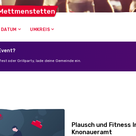
Mettmenstetten
DATUM
UMKREIS
 Event?
est oder Grillparty, lade deine Gemeinde ein.
Plausch und Fitness I
Knonaueramt