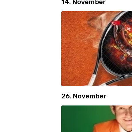
14. November
26. November