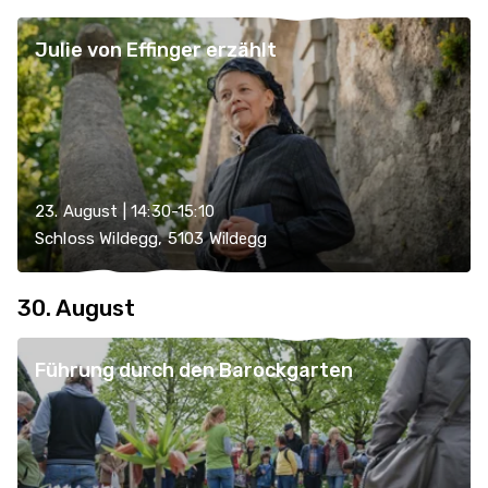
Julie von Effinger erzählt
23. August | 14:30-15:10
Schloss Wildegg, 5103 Wildegg
30. August
Führung durch den Barockgarten