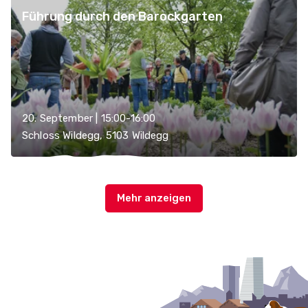
Führung durch den Barockgarten
20. September | 15:00-16:00
Schloss Wildegg, 5103 Wildegg