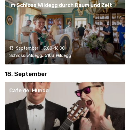
Im Schloss Wildegg durch Raum und Zeit
13. September | 15:00-16:00
Schloss Wildegg, 5103 Wildegg
18. September
Cafe del Mundo