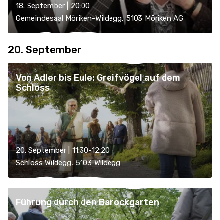
18. September | 20:00
Gemeindesaal Möriken-Wildegg, 5103 Möriken AG
20. September
Von Adler bis Eule: Greifvögel auf dem
Schloss
20. September | 11:30-12:20
Schloss Wildegg, 5103 Wildegg
Führung durch den Barockgarten