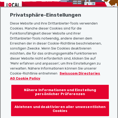
Localcities
Privatsphäre-Einstellungen
Diese Website und ihre Drittanbieter-Tools verwenden
Cookies. Manche dieser Cookies sind für die
Sitemap
Funktionsfähigkeit dieser Website und ihrer
Drittanbieter-Tools notwendig, andere dienen dem
Erreichen der in dieser Cookie-Richtlinie beschriebenen,
Nützliche Links
sonstigen Zwecke. Wenn Sie Cookies deaktivieren
möchten, die für das ordnungsgemäße Funktionieren
dieser Website nicht erforderlich sind, klicken Sie auf
'Mehr erfahren und anpassen', um Ihre Einstellungen zu
Localcities App herunterladen
verwalten. Nähere Informationen können Sie unserer
Cookie-Richtlinie entnehmen
Swisscom Directories
AG Cookie Policy
Nähere Informationen und Einstellung
Folgt uns auf:
persönlicher Präferenzen
Ablehnen und deaktivieren aller unwesentlichen
Cookies