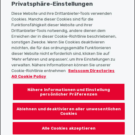
Privatsphäre-Einstellungen
Diese Website und ihre Drittanbieter-Tools verwenden
Cookies. Manche dieser Cookies sind für die
Funktionsfähigkeit dieser Website und ihrer
Sitemap
Drittanbieter-Tools notwendig, andere dienen dem
Erreichen der in dieser Cookie-Richtlinie beschriebenen,
Nützliche Links
sonstigen Zwecke. Wenn Sie Cookies deaktivieren
möchten, die für das ordnungsgemäße Funktionieren
dieser Website nicht erforderlich sind, klicken Sie auf
'Mehr erfahren und anpassen', um Ihre Einstellungen zu
Localcities App herunterladen
verwalten. Nähere Informationen können Sie unserer
Cookie-Richtlinie entnehmen
Swisscom Directories
AG Cookie Policy
Nähere Informationen und Einstellung
Folgt uns auf:
persönlicher Präferenzen
Ablehnen und deaktivieren aller unwesentlichen
Cookies
© 2026 Localcities
Alle Cookies akzeptieren