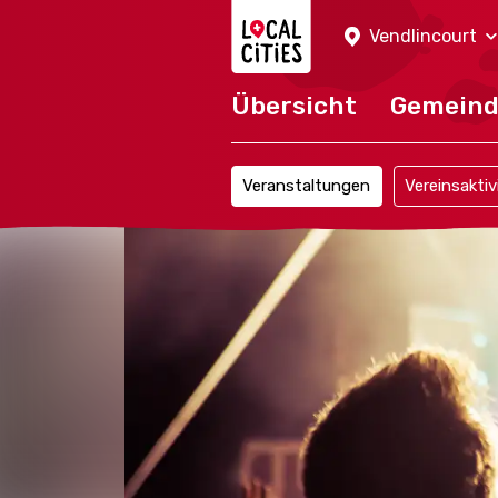
Localcities
Vendlincourt
Übersicht
Gemein
Veranstaltungen
Vereinsaktiv