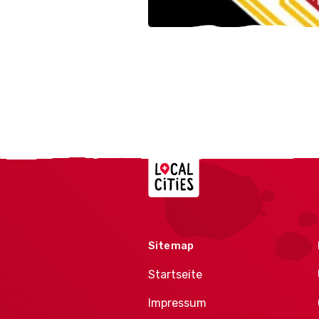
Localcities
Sitemap
Startseite
Impressum