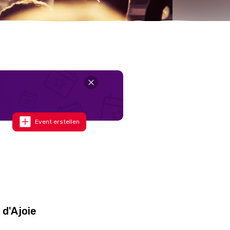
Event erstellen
 d'Ajoie