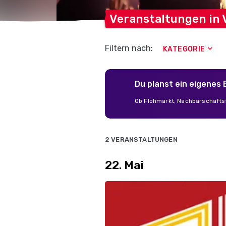
Veranstaltungen in
Filtern nach:
KATEGORIE
Du planst ein eigenes
Ob Flohmarkt, Nachbarschaftsf
2 VERANSTALTUNGEN
22. Mai