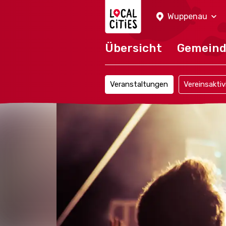
Localcities
Wuppenau
Übersicht
Gemein
Veranstaltungen
Vereinsaktiv