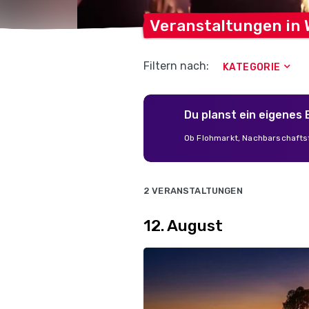
Veranstaltungen in
Filtern nach:
KATEGORIE
Du planst ein eigenes
Ob Flohmarkt, Nachbarschaftsf
2 VERANSTALTUNGEN
12. August