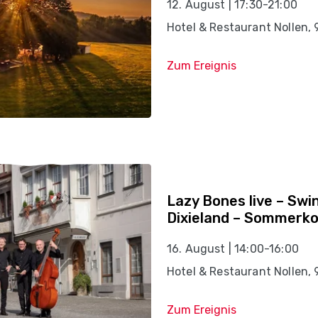
12. August | 17:30-21:00
Hotel & Restaurant Nollen,
Zum Ereignis
Lazy Bones live – Swin
Dixieland – Sommerk
16. August | 14:00-16:00
Hotel & Restaurant Nollen,
Zum Ereignis