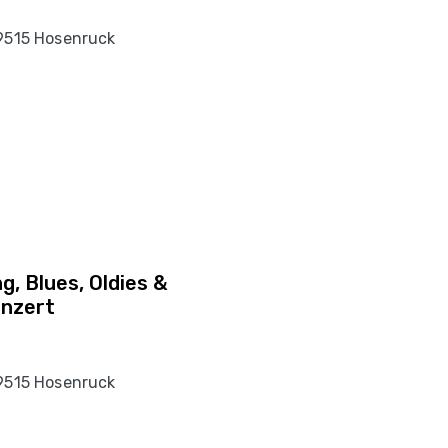
 9515 Hosenruck
g, Blues, Oldies &
onzert
 9515 Hosenruck