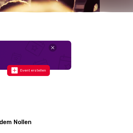
Event erstellen
 dem Nollen