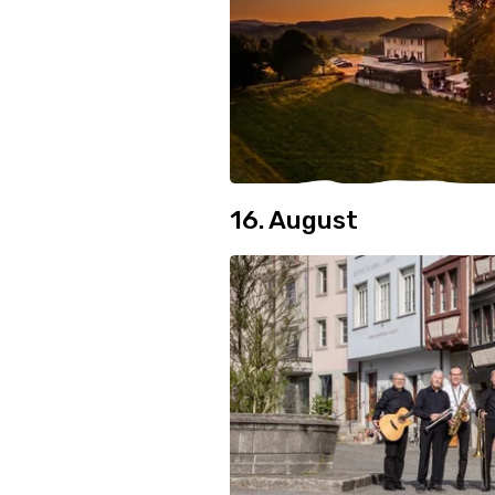
16. August