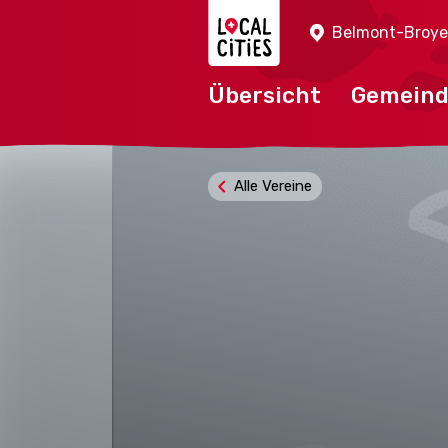
Localcities
Belmont-Broye
Übersicht
Gemein
Alle Vereine