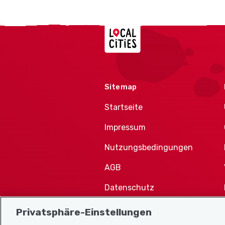
Localcities
Sitemap
Startseite
Impressum
Nutzungsbedingungen
AGB
Datenschutz
Cookie-Richtlinie
Privatsphäre-Einstellungen