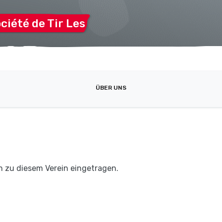
ciété de Tir
Les
ÜBER UNS
n zu diesem Verein eingetragen.