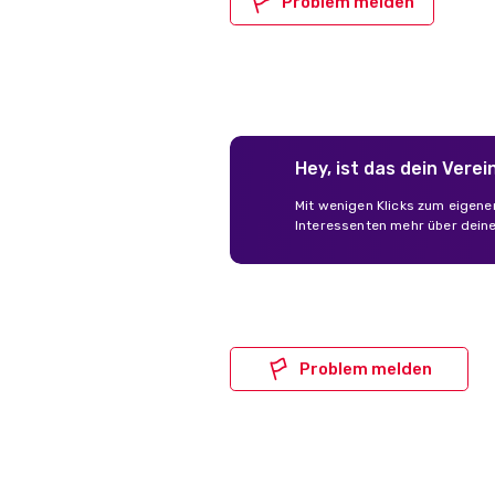
Problem melden
Hey, ist das dein Verei
Mit wenigen Klicks zum eigene
Interessenten mehr über deinen
Problem melden