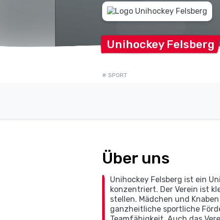
Unihockey
Felsberg
# SPORT
Über uns
Unihockey Felsberg ist ein U
konzentriert. Der Verein ist k
stellen. Mädchen und Knaben 
ganzheitliche sportliche För
Teamfähigkeit. Auch das Vere