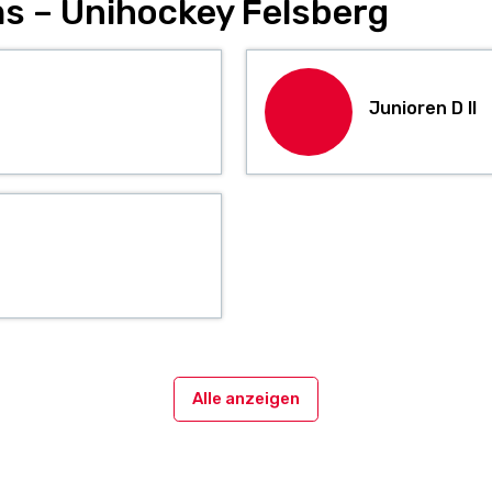
s – Unihockey Felsberg
Junioren D II
Alle anzeigen