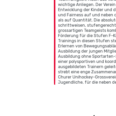
wichtige Anliegen. Der Verein 
Entwicklung der Kinder und de
und Fairness auf und neben d
als auf Quantität. Die absolut
schrittweisen, stufengerecht
grossartigen Teamgeists komb
Förderung für die Stufen F-K
Trainings in diesen Stufen s
Erlernen von Bewegungsabläuf
Ausbildung der jungen Mitglie
Ausbildung ohne Sportarten-S
einer polysportiven und koor
ausgebildeten Trainern gelei
strebt eine enge Zusammenarb
Churer Unihockey-Grossverein
Jugendliche, für die neben de