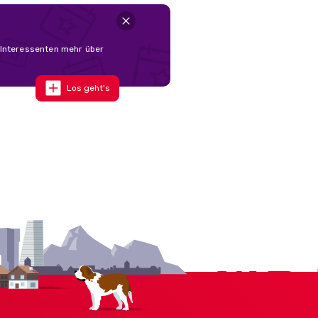
 Interessenten mehr über
Los geht's