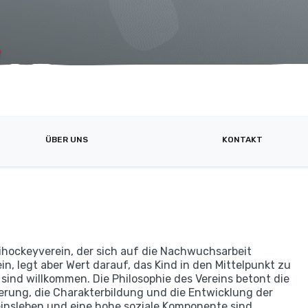
ÜBER UNS
KONTAKT
nihockeyverein, der sich auf die Nachwuchsarbeit
lein, legt aber Wert darauf, das Kind in den Mittelpunkt zu
sind willkommen. Die Philosophie des Vereins betont die
derung, die Charakterbildung und die Entwicklung der
insleben und eine hohe soziale Komponente sind