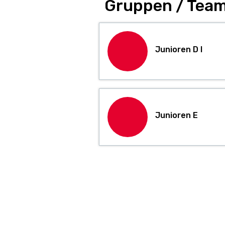
Gruppen / Team
Junioren D I
Junioren E