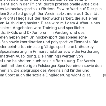
sieht sich in der Pflicht, durch professionelle Arbeit die
s Unihockeysports zu fördern. Es wird Wert auf Disziplin
em Spielfeld gelegt. Der Verein setzt mehr auf Qualität
e Priorität liegt auf der Nachwuchsarbeit, die auf einer
en Ausbildung basiert. Diese wird mit dem Aufbau eines
iniert. Angeboten wird Training und sportliche
ids, E-Kids und D-Junioren. Im Vordergrund des
tehen neben dem Unihockeysport das spielerische
en sowie koordinative und polysportive Elemente. Die
der beinhaltet eine sorgfältige sportliche Unihockey
pezialisierung im Primarschulalter sowie die Förderung
dinativen Ausbildung. Die Trainings werden von
tet und beinhalten auch soziale Betreuung. Der Verein
eit mit den übrigen Felsberger Sportvereinen sowie den
en an. Die Zielgruppe des Vereins sind Kinder und
m Sport auch die soziale Eingliederung wichtig ist.