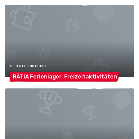
# FREIZEIT UND HOBBY
RÄTIA Ferienlager,
Freizeitaktivitäten