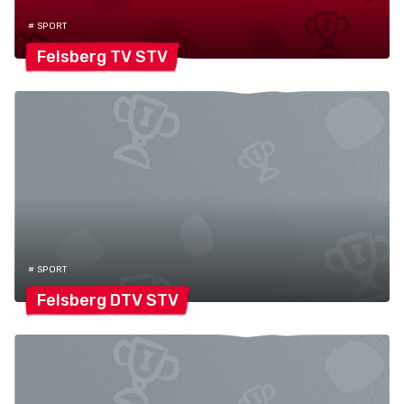
# SPORT
Felsberg TV
STV
# SPORT
Felsberg DTV
STV