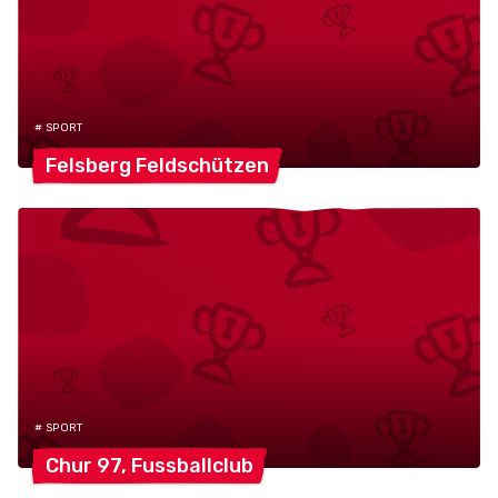
# SPORT
Felsberg
Feldschützen
# SPORT
Chur 97,
Fussballclub