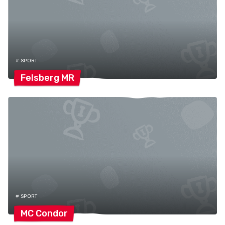
# SPORT
Felsberg
MR
# SPORT
MC
Condor