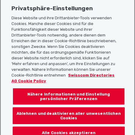
Privatsphäre-Einstellungen
Diese Website und ihre Drittanbieter-Tools verwenden
Cookies. Manche dieser Cookies sind für die
Sitemap
Funktionsfähigkeit dieser Website und ihrer
Drittanbieter-Tools notwendig, andere dienen dem
Erreichen der in dieser Cookie-Richtlinie beschriebenen,
Nützliche Links
sonstigen Zwecke. Wenn Sie Cookies deaktivieren
möchten, die für das ordnungsgemäße Funktionieren
dieser Website nicht erforderlich sind, klicken Sie auf
'Mehr erfahren und anpassen', um Ihre Einstellungen zu
Localcities App herunterladen
verwalten. Nähere Informationen können Sie unserer
Cookie-Richtlinie entnehmen
Swisscom Directories
AG Cookie Policy
Nähere Informationen und Einstellung
Folgt uns auf:
persönlicher Präferenzen
Ablehnen und deaktivieren aller unwesentlichen
Cookies
© 2026 Localcities
Alle Cookies akzeptieren