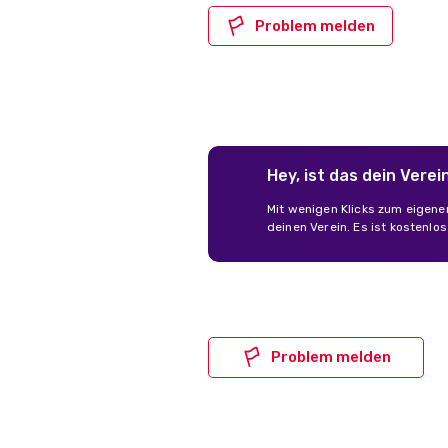
Problem melden
Hey, ist das dein Verei
Mit wenigen Klicks zum eigene
deinen Verein. Es ist kostenlo
Problem melden