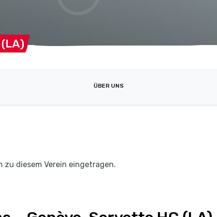
C
(LA)
ÜBER UNS
n zu diesem Verein eingetragen.