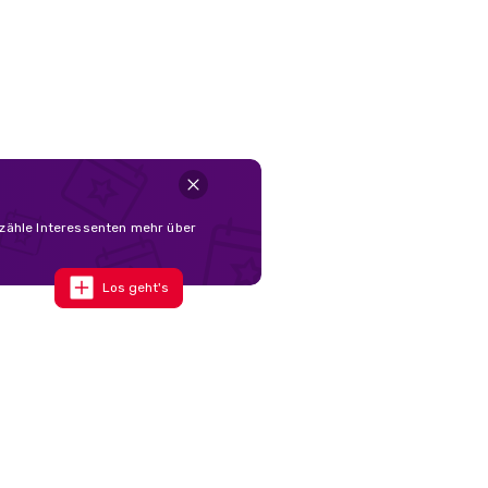
rzähle Interessenten mehr über
Los geht's