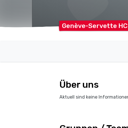
Genève-Servette H
Über uns
Aktuell sind keine Informatione