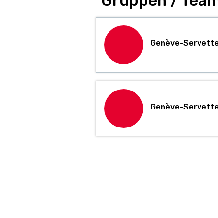
Gruppen / Team
Genève-Servette
Genève-Servette 