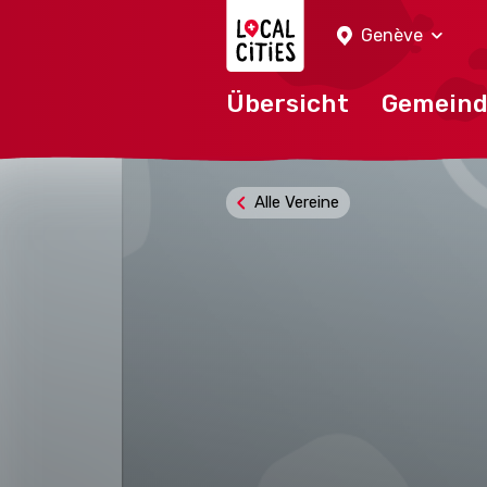
Localcities
Genève
Übersicht
Gemein
Alle Vereine