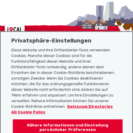
Localcities
Privatsphäre-Einstellungen
Diese Website und ihre Drittanbieter-Tools verwenden
Cookies. Manche dieser Cookies sind für die
Funktionsfähigkeit dieser Website und ihrer
Sitemap
Drittanbieter-Tools notwendig, andere dienen dem
Erreichen der in dieser Cookie-Richtlinie beschriebenen,
Nützliche Links
sonstigen Zwecke. Wenn Sie Cookies deaktivieren
möchten, die für das ordnungsgemäße Funktionieren
dieser Website nicht erforderlich sind, klicken Sie auf
'Mehr erfahren und anpassen', um Ihre Einstellungen zu
Localcities App herunterladen
verwalten. Nähere Informationen können Sie unserer
Cookie-Richtlinie entnehmen
Swisscom Directories
AG Cookie Policy
Nähere Informationen und Einstellung
Folgt uns auf:
persönlicher Präferenzen