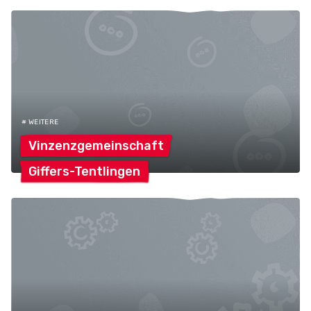
# WEITERE
Vinzenzgemeinschaft
Giffers-Tentlingen