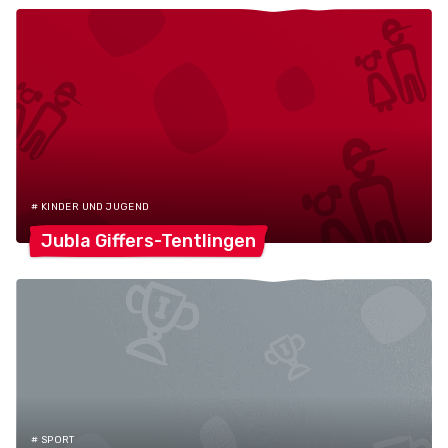
# KINDER UND JUGEND
Jubla
Giffers-Tentlingen
# SPORT