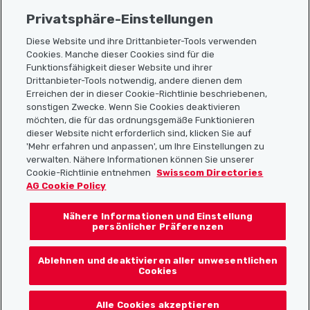
Privatsphäre-Einstellungen
Diese Website und ihre Drittanbieter-Tools verwenden
Cookies. Manche dieser Cookies sind für die
Sitemap
Funktionsfähigkeit dieser Website und ihrer
Drittanbieter-Tools notwendig, andere dienen dem
Erreichen der in dieser Cookie-Richtlinie beschriebenen,
Nützliche Links
sonstigen Zwecke. Wenn Sie Cookies deaktivieren
möchten, die für das ordnungsgemäße Funktionieren
dieser Website nicht erforderlich sind, klicken Sie auf
'Mehr erfahren und anpassen', um Ihre Einstellungen zu
Localcities App herunterladen
verwalten. Nähere Informationen können Sie unserer
Cookie-Richtlinie entnehmen
Swisscom Directories
AG Cookie Policy
Nähere Informationen und Einstellung
Folgt uns auf:
persönlicher Präferenzen
Ablehnen und deaktivieren aller unwesentlichen
Cookies
© 2026 Localcities
Alle Cookies akzeptieren