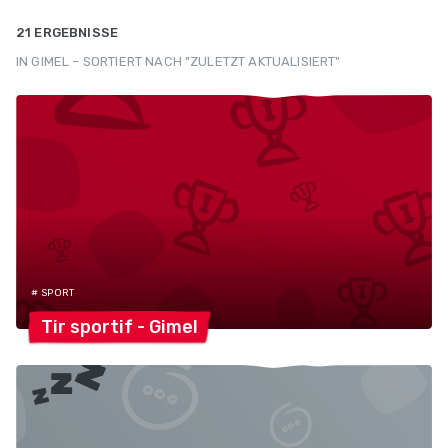
21 ERGEBNISSE
IN GIMEL – SORTIERT NACH "ZULETZT AKTUALISIERT"
# SPORT
Tir sportif -
Gimel