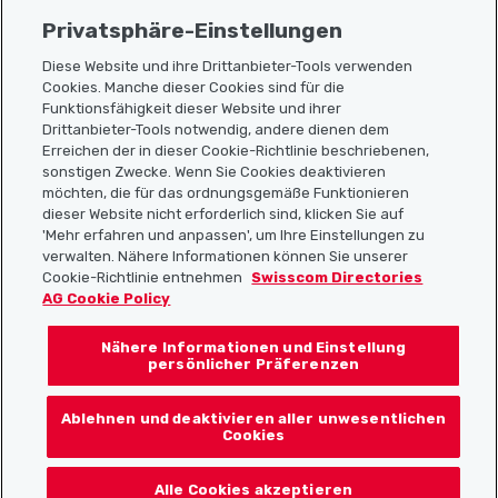
Privatsphäre-Einstellungen
Diese Website und ihre Drittanbieter-Tools verwenden
Cookies. Manche dieser Cookies sind für die
Sitemap
Funktionsfähigkeit dieser Website und ihrer
Drittanbieter-Tools notwendig, andere dienen dem
Erreichen der in dieser Cookie-Richtlinie beschriebenen,
Nützliche Links
sonstigen Zwecke. Wenn Sie Cookies deaktivieren
möchten, die für das ordnungsgemäße Funktionieren
dieser Website nicht erforderlich sind, klicken Sie auf
'Mehr erfahren und anpassen', um Ihre Einstellungen zu
Localcities App herunterladen
verwalten. Nähere Informationen können Sie unserer
Cookie-Richtlinie entnehmen
Swisscom Directories
AG Cookie Policy
Nähere Informationen und Einstellung
Folgt uns auf:
persönlicher Präferenzen
Ablehnen und deaktivieren aller unwesentlichen
Cookies
© 2026 Localcities
Alle Cookies akzeptieren