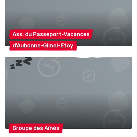
Ass. du
Passeport-Vacances
d'Aubonne-Gimel-Etoy
Groupe des
Aînés