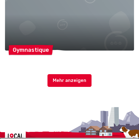
Gymnastique
Localcities