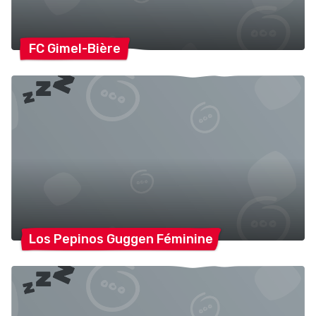
FC
Gimel-Bière
Los Pepinos Guggen
Féminine