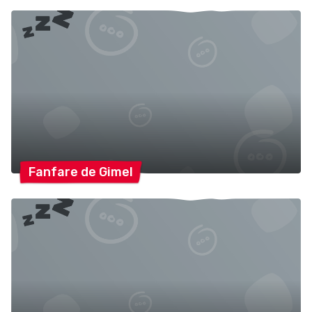
Fanfare de
Gimel