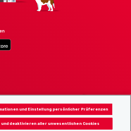
den
mationen und Einstellung persönlicher Präferenzen
 und deaktivieren aller unwesentlichen Cookies