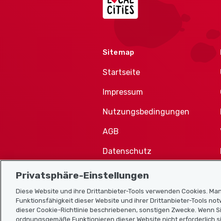
Sitemap
Startseite
Impressum
Nutzungsbedingungen
AGB
Datenschutz
Cookie-Richtlinie
Privatsphäre-Einstellungen
Diese Website und ihre Drittanbieter-Tools verwenden Cookies. Man
Funktionsfähigkeit dieser Website und ihrer Drittanbieter-Tools no
dieser Cookie-Richtlinie beschriebenen, sonstigen Zwecke. Wenn Si
ordnungsgemäße Funktionieren dieser Website nicht erforderlich si