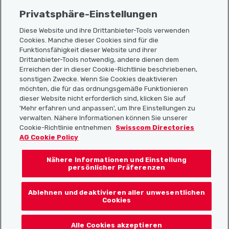
Privatsphäre-Einstellungen
Diese Website und ihre Drittanbieter-Tools verwenden
Cookies. Manche dieser Cookies sind für die
Sitemap
Funktionsfähigkeit dieser Website und ihrer
Drittanbieter-Tools notwendig, andere dienen dem
Erreichen der in dieser Cookie-Richtlinie beschriebenen,
Nützliche Links
sonstigen Zwecke. Wenn Sie Cookies deaktivieren
möchten, die für das ordnungsgemäße Funktionieren
dieser Website nicht erforderlich sind, klicken Sie auf
'Mehr erfahren und anpassen', um Ihre Einstellungen zu
Localcities App herunterladen
verwalten. Nähere Informationen können Sie unserer
Cookie-Richtlinie entnehmen
Swisscom Directories
AG Cookie Policy
Nähere Informationen und Einstellung
Folgt uns auf:
persönlicher Präferenzen
Ablehnen und deaktivieren aller unwesentlichen
Cookies
© 2026 Localcities
Alle Cookies akzeptieren