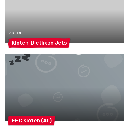
# SPORT
Kloten-Dietlikon
Jets
EHC Kloten
(AL)