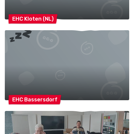
EHC Kloten
(NL)
EHC
Bassersdorf