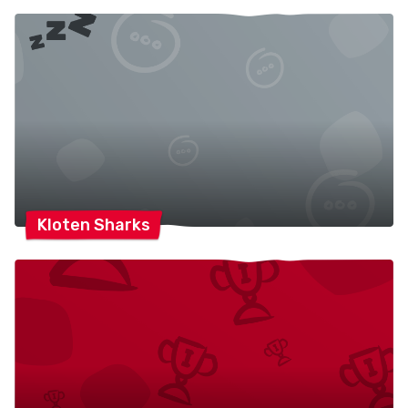
Kloten
Sharks