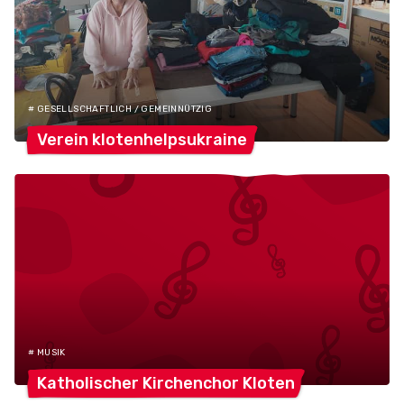
# GESELLSCHAFTLICH / GEMEINNÜTZIG
Verein
klotenhelpsukraine
# MUSIK
Katholischer Kirchenchor
Kloten