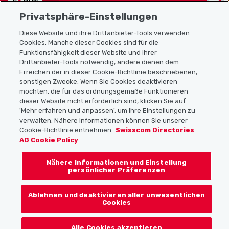
Privatsphäre-Einstellungen
Diese Website und ihre Drittanbieter-Tools verwenden
Cookies. Manche dieser Cookies sind für die
Funktionsfähigkeit dieser Website und ihrer
Sitemap
Drittanbieter-Tools notwendig, andere dienen dem
Erreichen der in dieser Cookie-Richtlinie beschriebenen,
Nützliche Links
sonstigen Zwecke. Wenn Sie Cookies deaktivieren
möchten, die für das ordnungsgemäße Funktionieren
dieser Website nicht erforderlich sind, klicken Sie auf
'Mehr erfahren und anpassen', um Ihre Einstellungen zu
Localcities App herunterladen
verwalten. Nähere Informationen können Sie unserer
Cookie-Richtlinie entnehmen
Swisscom Directories
AG Cookie Policy
Nähere Informationen und Einstellung
Folgt uns auf:
persönlicher Präferenzen
Ablehnen und deaktivieren aller unwesentlichen
Cookies
© 2026 Localcities
Alle Cookies akzeptieren