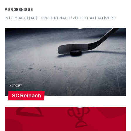
9 ERGEBNISSE
IN LEIMBACH (AG) – SORTIERT NACH "ZULETZT AKTUALISIERT"
# SPORT
SC
Reinach