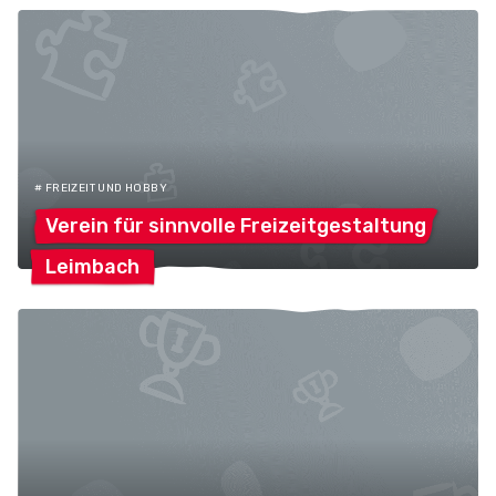
# FREIZEIT UND HOBBY
Verein für sinnvolle
Freizeitgestaltung
Leimbach