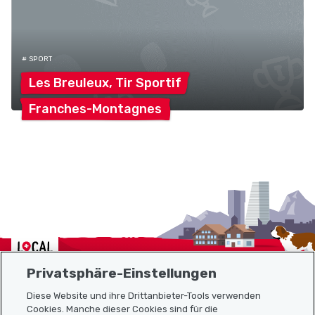
# SPORT
Les Breuleux, Tir
Sportif
Franches-Montagnes
Localcities
Privatsphäre-Einstellungen
Diese Website und ihre Drittanbieter-Tools verwenden
Cookies. Manche dieser Cookies sind für die