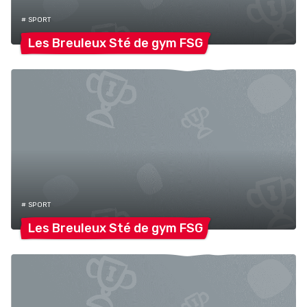
# SPORT
Les Breuleux Sté de gym
FSG
# SPORT
Les Breuleux Sté de gym
FSG