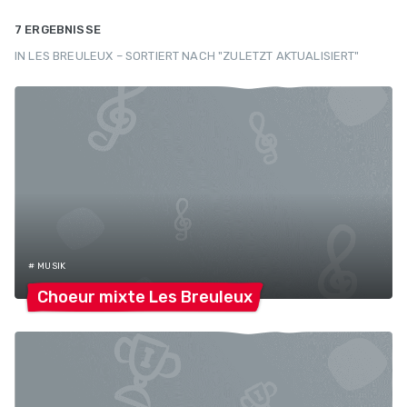
7 ERGEBNISSE
IN LES BREULEUX – SORTIERT NACH "ZULETZT AKTUALISIERT"
# MUSIK
Choeur mixte Les
Breuleux