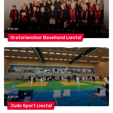
# MUSIK
Oratorienchor Baselland
Liestal
# SPORT
Judo Sport
Liestal