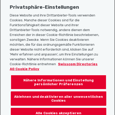
Privatsphäre-Einstellungen
Diese Website und ihre Drittanbieter-Tools verwenden
Cookies. Manche dieser Cookies sind für die
Sitemap
Funktionsfähigkeit dieser Website und ihrer
Drittanbieter-Tools notwendig, andere dienen dem
Erreichen der in dieser Cookie-Richtlinie beschriebenen,
Nützliche Links
sonstigen Zwecke. Wenn Sie Cookies deaktivieren
möchten, die für das ordnungsgemäße Funktionieren
dieser Website nicht erforderlich sind, klicken Sie auf
'Mehr erfahren und anpassen', um Ihre Einstellungen zu
Localcities App herunterladen
verwalten. Nähere Informationen können Sie unserer
Cookie-Richtlinie entnehmen
Swisscom Directories
AG Cookie Policy
Nähere Informationen und Einstellung
Folgt uns auf:
persönlicher Präferenzen
Ablehnen und deaktivieren aller unwesentlichen
Cookies
© 2026 Localcities
Alle Cookies akzeptieren