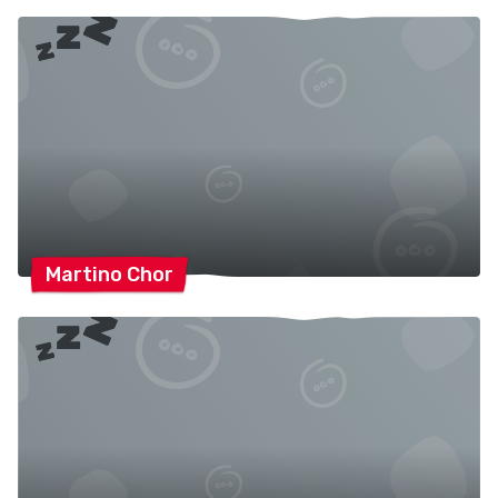
Martino
Chor