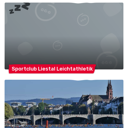
Sportclub Liestal
Leichtathletik
# WEITERE