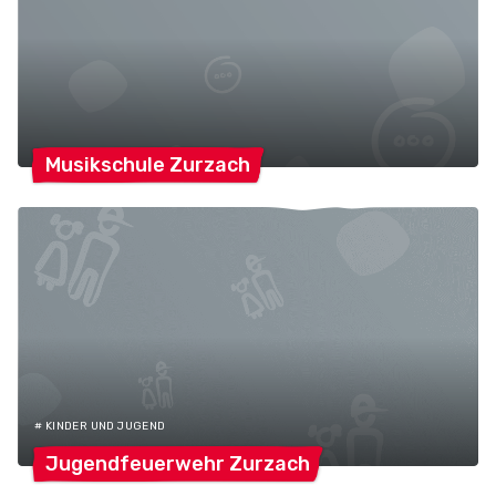
Musikschule
Zurzach
# KINDER UND JUGEND
Jugendfeuerwehr
Zurzach