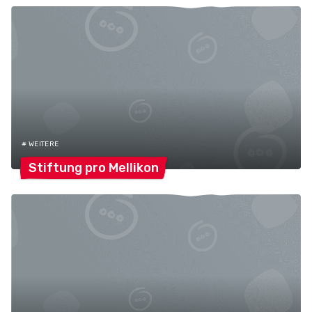
# WEITERE
Stiftung pro
Mellikon