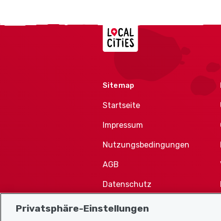
Localcities
Sitemap
Startseite
Impressum
Nutzungsbedingungen
AGB
Datenschutz
Cookie-Richtlinie
Privatsphäre-Einstellungen