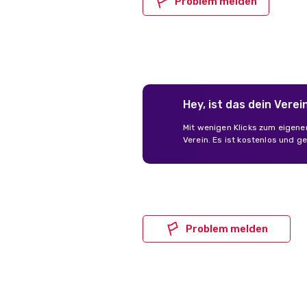
Problem melden
Hey, ist das dein Verei
Mit wenigen Klicks zum eigene
Verein. Es ist kostenlos und ge
Problem melden