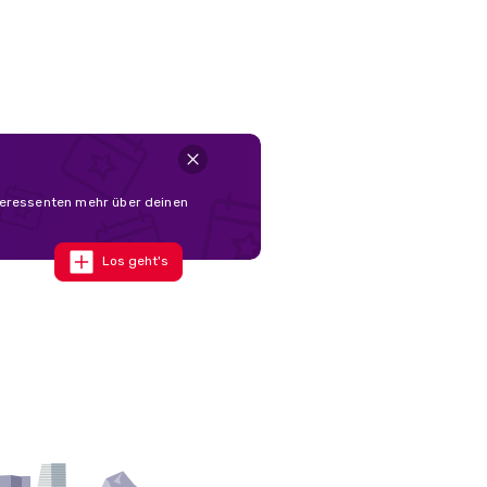
nteressenten mehr über deinen
Los geht's