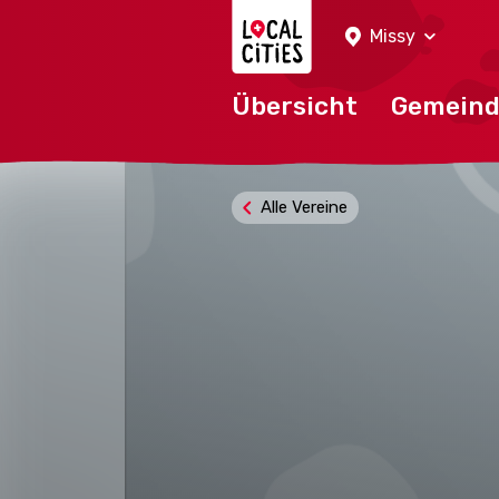
Localcities
Missy
Übersicht
Gemein
Alle Vereine