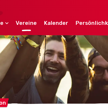
de
Vereine
Kalender
Persönlichk
on