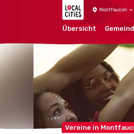
Localcities
Montfaucon
Übersicht
Gemein
Vereine in
Montfauc