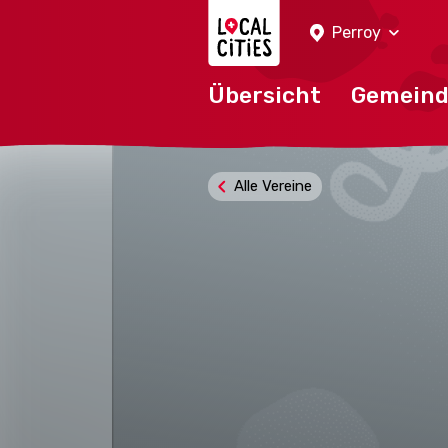
Localcities
Perroy
Übersicht
Gemein
Alle Vereine