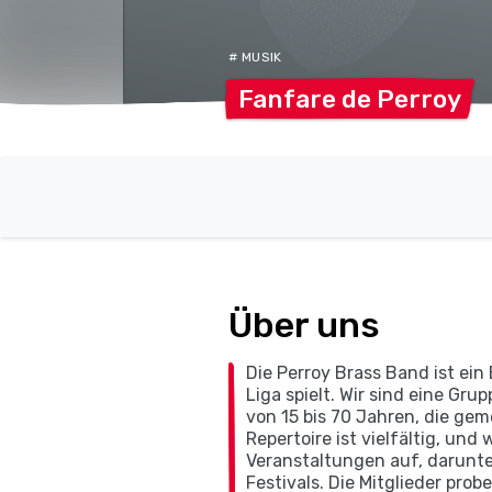
# MUSIK
Fanfare de
Perroy
Über uns
Die Perroy Brass Band ist ein
Liga spielt. Wir sind eine Gr
von 15 bis 70 Jahren, die g
Repertoire ist vielfältig, und
Veranstaltungen auf, darunte
Festivals. Die Mitglieder pro