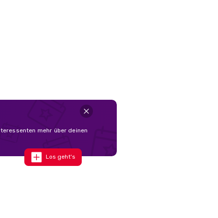
Interessenten mehr über deinen
Los geht's