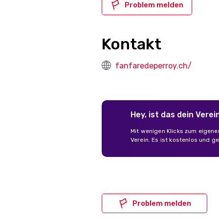
Problem melden
Kontakt
fanfaredeperroy.ch/
Hey, ist das dein Verei
Mit wenigen Klicks zum eigene
Verein. Es ist kostenlos und ge
Problem melden