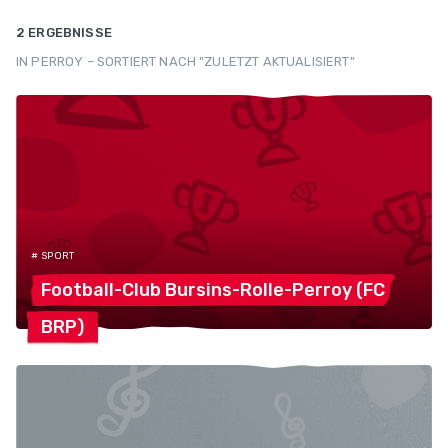
2 ERGEBNISSE
IN PERROY – SORTIERT NACH "ZULETZT AKTUALISIERT"
# SPORT
Football-Club Bursins-Rolle-Perroy
(FC
BRP)