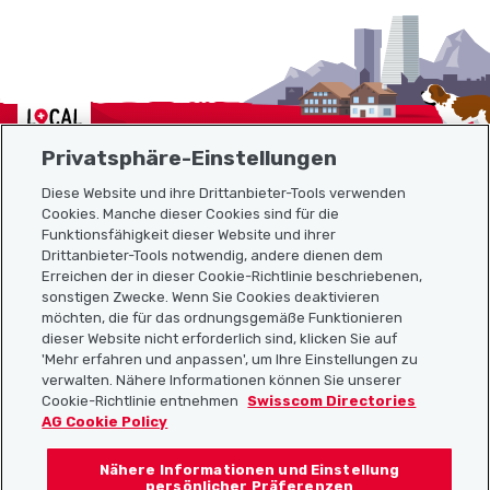
Localcities
Privatsphäre-Einstellungen
Diese Website und ihre Drittanbieter-Tools verwenden
Cookies. Manche dieser Cookies sind für die
Funktionsfähigkeit dieser Website und ihrer
Sitemap
Drittanbieter-Tools notwendig, andere dienen dem
Erreichen der in dieser Cookie-Richtlinie beschriebenen,
Nützliche Links
sonstigen Zwecke. Wenn Sie Cookies deaktivieren
möchten, die für das ordnungsgemäße Funktionieren
dieser Website nicht erforderlich sind, klicken Sie auf
'Mehr erfahren und anpassen', um Ihre Einstellungen zu
Localcities App herunterladen
verwalten. Nähere Informationen können Sie unserer
Cookie-Richtlinie entnehmen
Swisscom Directories
AG Cookie Policy
Nähere Informationen und Einstellung
Folgt uns auf:
persönlicher Präferenzen