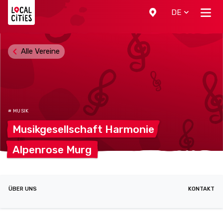
Localcities
DE
Alle Vereine
# MUSIK
Musikgesellschaft
Harmonie
Alpenrose
Murg
ÜBER UNS
KONTAKT