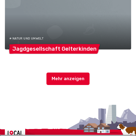
# NATUR UND UMWELT
Jagdgesellschaft
Gelterkinden
Localcities