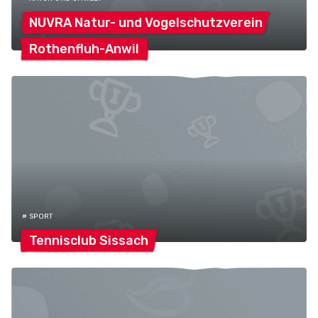
NUVRA Natur- und
Vogelschutzverein
Rothenfluh-Anwil
# SPORT
Tennisclub
Sissach