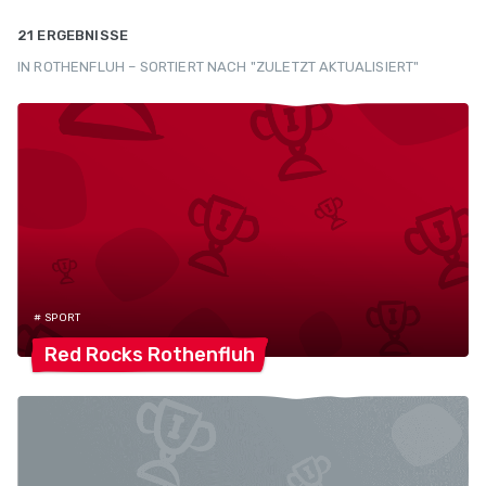
21 ERGEBNISSE
IN ROTHENFLUH – SORTIERT NACH "ZULETZT AKTUALISIERT"
# SPORT
Red Rocks
Rothenfluh