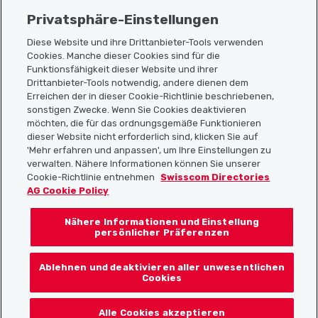
Privatsphäre-Einstellungen
Diese Website und ihre Drittanbieter-Tools verwenden
Cookies. Manche dieser Cookies sind für die
Sitemap
Funktionsfähigkeit dieser Website und ihrer
Drittanbieter-Tools notwendig, andere dienen dem
Erreichen der in dieser Cookie-Richtlinie beschriebenen,
Nützliche Links
sonstigen Zwecke. Wenn Sie Cookies deaktivieren
möchten, die für das ordnungsgemäße Funktionieren
dieser Website nicht erforderlich sind, klicken Sie auf
'Mehr erfahren und anpassen', um Ihre Einstellungen zu
Localcities App herunterladen
verwalten. Nähere Informationen können Sie unserer
Cookie-Richtlinie entnehmen
Swisscom Directories
AG Cookie Policy
Nähere Informationen und Einstellung
Folgt uns auf:
persönlicher Präferenzen
Ablehnen und deaktivieren aller unwesentlichen
Cookies
© 2026 Localcities
Alle Cookies akzeptieren