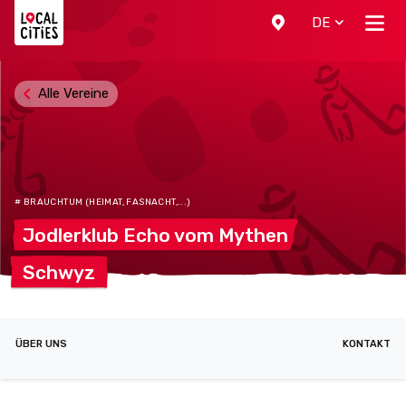
Localcities
DE
Alle Vereine
# BRAUCHTUM (HEIMAT, FASNACHT,...)
Jodlerklub Echo vom
Mythen
Schwyz
ÜBER UNS
KONTAKT