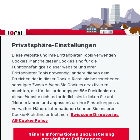
Localcities
Privatsphäre-Einstellungen
Diese Website und ihre Drittanbieter-Tools verwenden
Cookies. Manche dieser Cookies sind für die
Funktionsfähigkeit dieser Website und ihrer
Sitemap
Drittanbieter-Tools notwendig, andere dienen dem
Erreichen der in dieser Cookie-Richtlinie beschriebenen,
Nützliche Links
sonstigen Zwecke. Wenn Sie Cookies deaktivieren
möchten, die für das ordnungsgemäße Funktionieren
dieser Website nicht erforderlich sind, klicken Sie auf
'Mehr erfahren und anpassen', um Ihre Einstellungen zu
Localcities App herunterladen
verwalten. Nähere Informationen können Sie unserer
Cookie-Richtlinie entnehmen
Swisscom Directories
AG Cookie Policy
Nähere Informationen und Einstellung
Folgt uns auf:
persönlicher Präferenzen