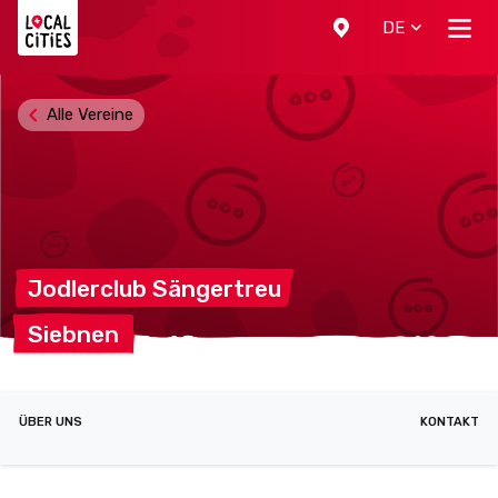
Localcities
DE
Alle Vereine
Jodlerclub
Sängertreu
Siebnen
ÜBER UNS
KONTAKT