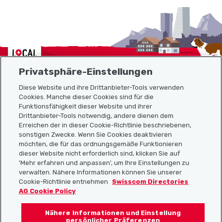
Localcities
Privatsphäre-Einstellungen
Diese Website und ihre Drittanbieter-Tools verwenden
Cookies. Manche dieser Cookies sind für die
Funktionsfähigkeit dieser Website und ihrer
Sitemap
Drittanbieter-Tools notwendig, andere dienen dem
Erreichen der in dieser Cookie-Richtlinie beschriebenen,
Nützliche Links
sonstigen Zwecke. Wenn Sie Cookies deaktivieren
möchten, die für das ordnungsgemäße Funktionieren
dieser Website nicht erforderlich sind, klicken Sie auf
'Mehr erfahren und anpassen', um Ihre Einstellungen zu
Localcities App herunterladen
verwalten. Nähere Informationen können Sie unserer
Cookie-Richtlinie entnehmen
Swisscom Directories
AG Cookie Policy
Nähere Informationen und Einstellung
Folgt uns auf:
persönlicher Präferenzen