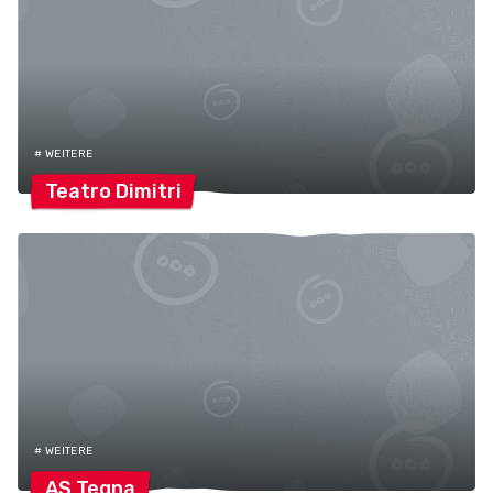
# WEITERE
Teatro
Dimitri
# WEITERE
AS
Tegna