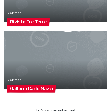
# WEITERE
Rivista Tre
Terre
# WEITERE
Galleria Carlo
Mazzi
In Zusammenarbeit mit