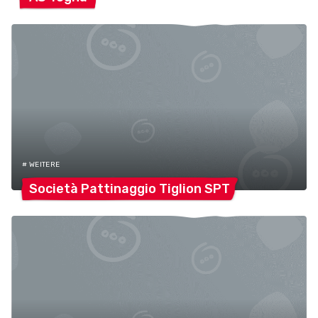
# WEITERE
Società Pattinaggio Tiglion
SPT