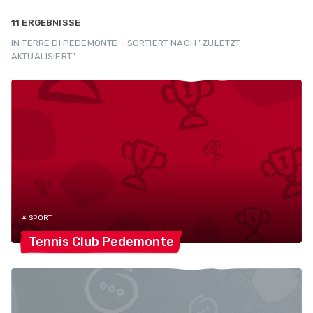
11 ERGEBNISSE
IN TERRE DI PEDEMONTE – SORTIERT NACH "ZULETZT
AKTUALISIERT"
# SPORT
Tennis Club
Pedemonte