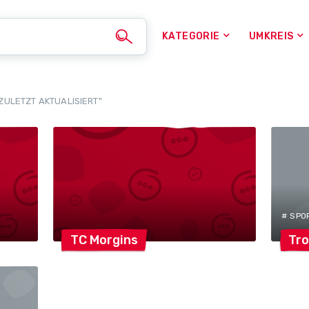
KATEGORIE
UMKREIS
ZULETZT AKTUALISIERT"
# SPO
TC
Morgins
Tro