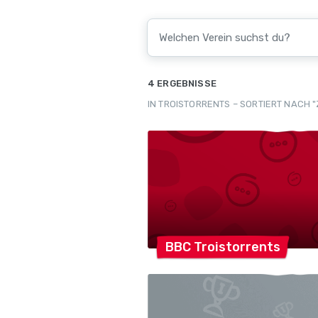
4 ERGEBNISSE
IN TROISTORRENTS – SORTIERT NACH "
BBC
Troistorrents