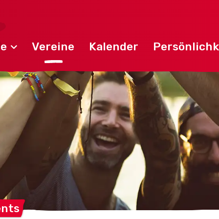
de
Vereine
Kalender
Persönlichk
ents