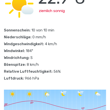
ziemlich sonnig
Sonnenschein:
10 von 10 min
Niederschläge:
0 mm/h
Windgeschwindigkeit:
4 km/h
Windwinkel:
184°
Windrichtung:
S
Böenspitze:
8 km/h
Relative Luftfeuchtigkeit:
56%
Luftdruck:
966 hPa