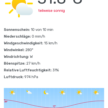
teilweise sonnig
Sonnenschein:
10 von 10 min
Niederschläge:
0 mm/h
Windgeschwindigkeit:
15 km/h
Windwinkel:
280°
Windrichtung:
W
Böenspitze:
27 km/h
Relative Luftfeuchtigkeit:
31%
Luftdruck:
974 hPa