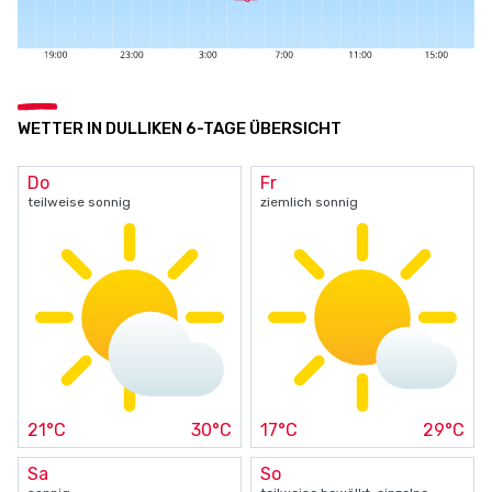
WETTER IN DULLIKEN 6-TAGE ÜBERSICHT
Do
Fr
teilweise sonnig
ziemlich sonnig
21°C
30°C
17°C
29°C
Sa
So