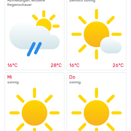
Aufhellungen, einzelne
ziemlich sonnig
Regenschauer
16°C
28°C
16°C
26°C
Mi
Do
sonnig
sonnig