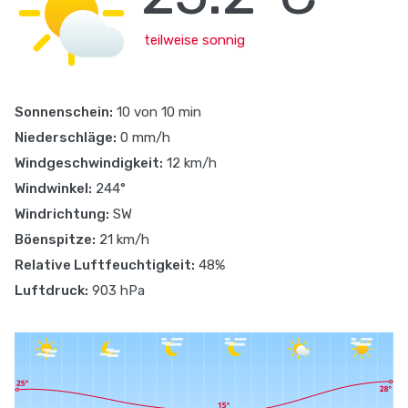
teilweise sonnig
Sonnenschein:
10 von 10 min
Niederschläge:
0 mm/h
Windgeschwindigkeit:
12 km/h
Windwinkel:
244°
Windrichtung:
SW
Böenspitze:
21 km/h
Relative Luftfeuchtigkeit:
48%
Luftdruck:
903 hPa