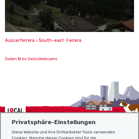
Ausserferrera › South-east: Ferrera
Daten © by SwissWebcams
Localcities
Privatsphäre-Einstellungen
Diese Website und ihre Drittanbieter-Tools verwenden
Cookies. Manche dieser Cookies sind für die