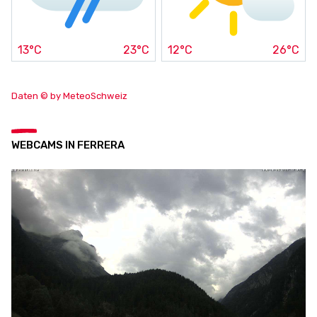
13°C
23°C
12°C
26°C
Daten © by MeteoSchweiz
WEBCAMS IN FERRERA