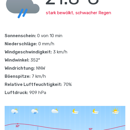
stark bewölkt, schwacher Regen
Sonnenschein:
0 von 10 min
Niederschläge:
0 mm/h
Windgeschwindigkeit:
3 km/h
Windwinkel:
352°
Windrichtung:
NNW
Böenspitze:
7 km/h
Relative Luftfeuchtigkeit:
70%
Luftdruck:
909 hPa