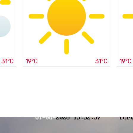
31°C
19°C
31°C
19°C