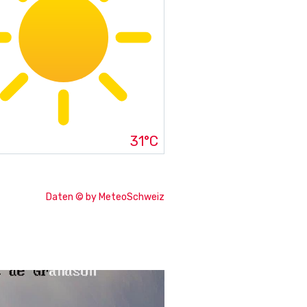
31°C
Daten © by MeteoSchweiz