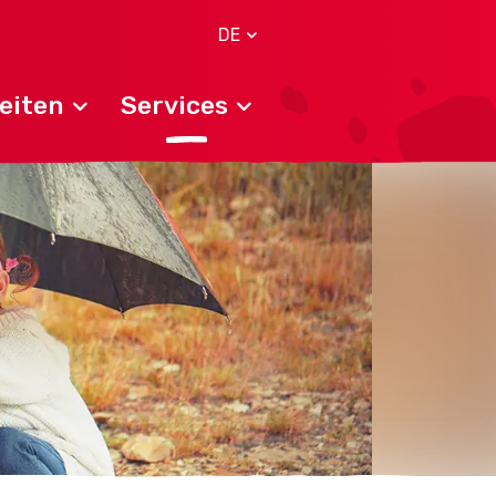
DE
eiten
Services