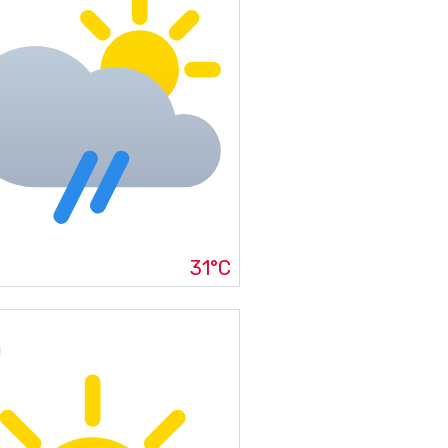
31°C
g