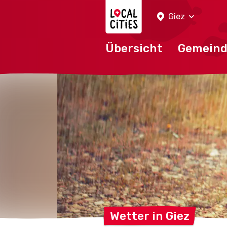
Localcities
Giez
Übersicht
Gemein
Wetter in
Giez