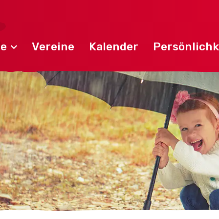
de
Vereine
Kalender
Persönlichk