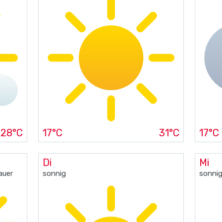
28°C
17°C
31°C
17°C
Di
Mi
auer
sonnig
sonni