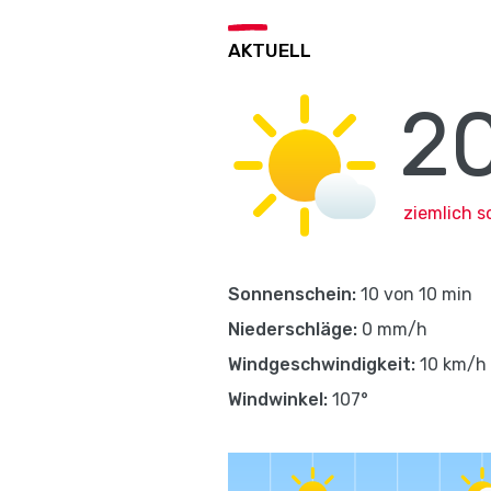
AKTUELL
20
ziemlich s
Sonnenschein:
10 von 10 min
Niederschläge:
0 mm/h
Windgeschwindigkeit:
10 km/h
Windwinkel:
107°