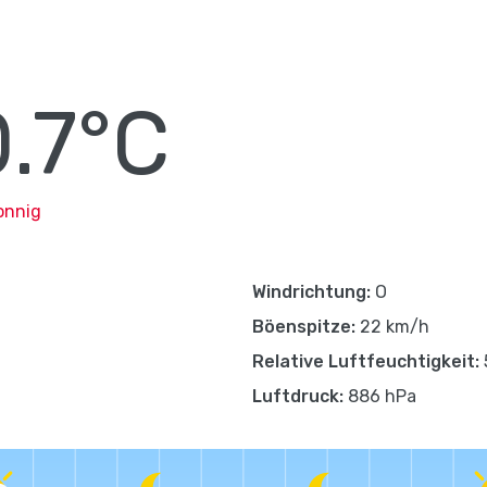
.7°C
onnig
Windrichtung:
O
Böenspitze:
22 km/h
Relative Luftfeuchtigkeit:
Luftdruck:
886 hPa