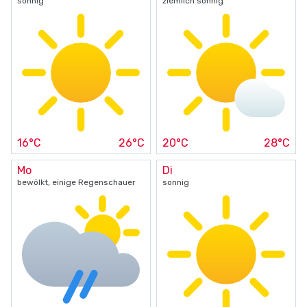
sonnig
ziemlich sonnig
16°C
26°C
20°C
28°C
Mo
Di
bewölkt, einige Regenschauer
sonnig