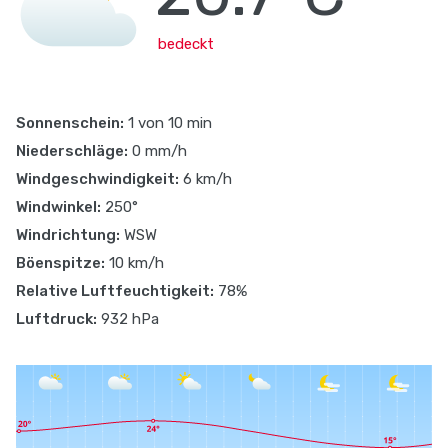
bedeckt
Sonnenschein:
1 von 10 min
Niederschläge:
0 mm/h
Windgeschwindigkeit:
6 km/h
Windwinkel:
250°
Windrichtung:
WSW
Böenspitze:
10 km/h
Relative Luftfeuchtigkeit:
78%
Luftdruck:
932 hPa