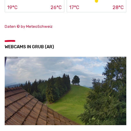
19°C
26°C
17°C
28°C
Daten © by MeteoSchweiz
WEBCAMS IN GRUB (AR)