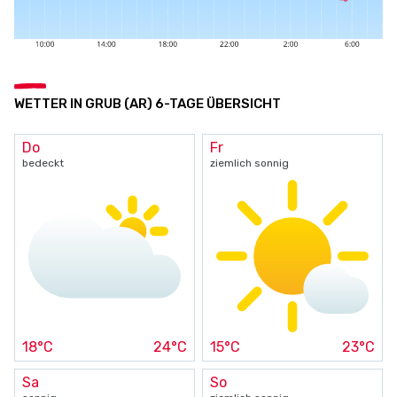
WETTER IN GRUB (AR) 6-TAGE ÜBERSICHT
Do
Fr
bedeckt
ziemlich sonnig
18°C
24°C
15°C
23°C
Sa
So