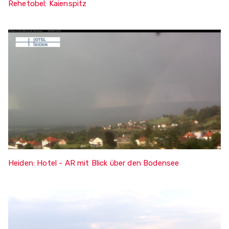
Rehetobel: Kaienspitz
Heiden: Hotel - AR mit Blick über den Bodensee