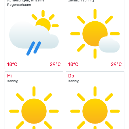
Aufhellungen, einzelne
ziemlich sonnig
Regenschauer
18°C
29°C
18°C
29°C
Mi
Do
sonnig
sonnig