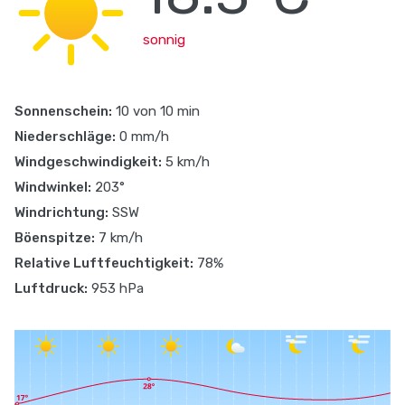
sonnig
Sonnenschein:
10 von 10 min
Niederschläge:
0 mm/h
Windgeschwindigkeit:
5 km/h
Windwinkel:
203°
Windrichtung:
SSW
Böenspitze:
7 km/h
Relative Luftfeuchtigkeit:
78%
Luftdruck:
953 hPa