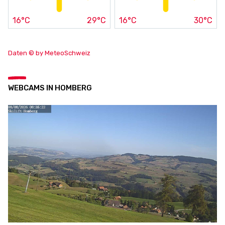
16°C
29°C
16°C
30°C
Daten © by MeteoSchweiz
WEBCAMS IN HOMBERG