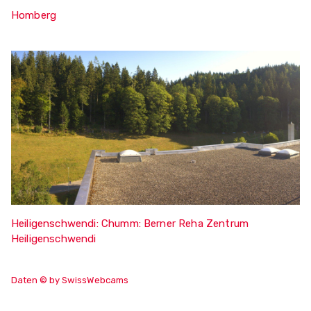
Homberg
Heiligenschwendi: Chumm: Berner Reha Zentrum
Heiligenschwendi
Daten © by SwissWebcams