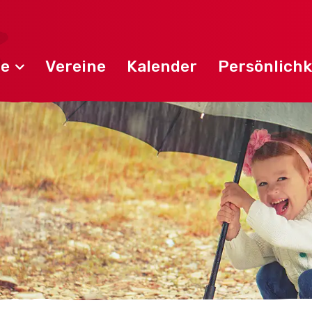
de
Vereine
Kalender
Persönlichk