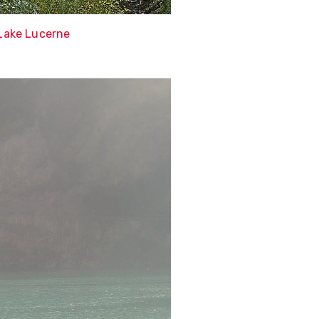
 Lake Lucerne