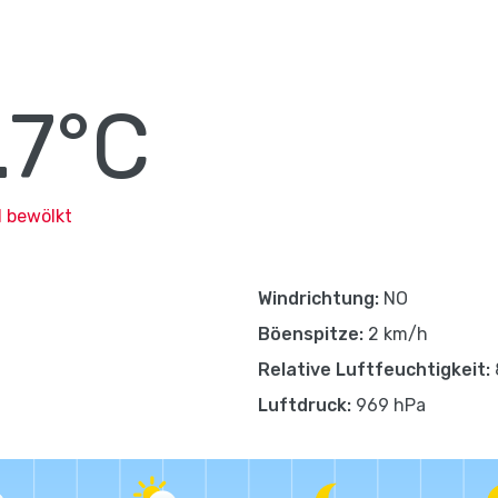
.7°C
 bewölkt
Windrichtung:
NO
Böenspitze:
2 km/h
Relative Luftfeuchtigkeit:
Luftdruck:
969 hPa