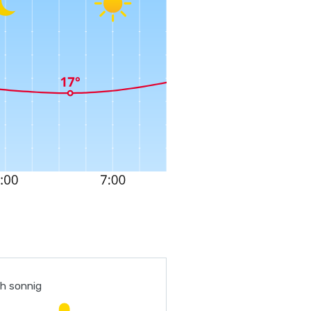
ch sonnig