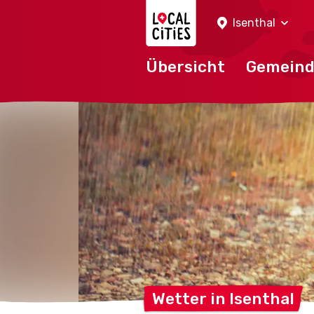
Localcities
Isenthal
Übersicht
Gemein
Wetter in
Isenthal