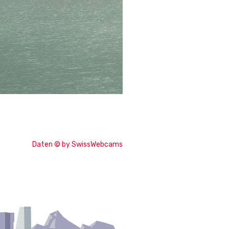
Daten © by SwissWebcams