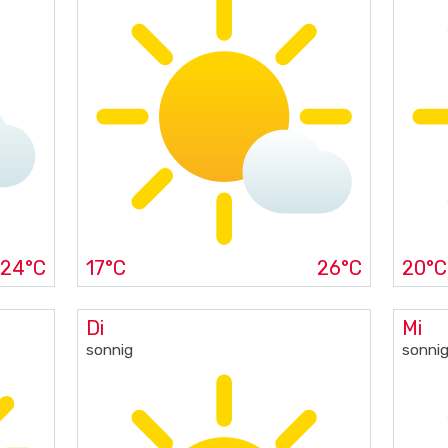
24°C
17°C
26°C
20°C
Di
Mi
sonnig
sonni