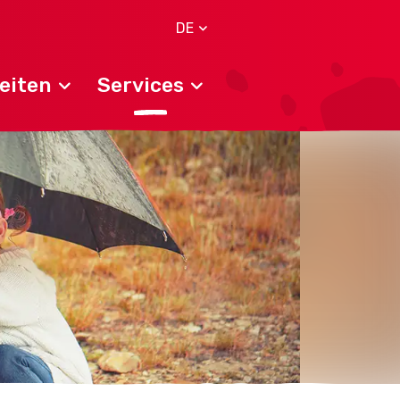
DE
eiten
Services