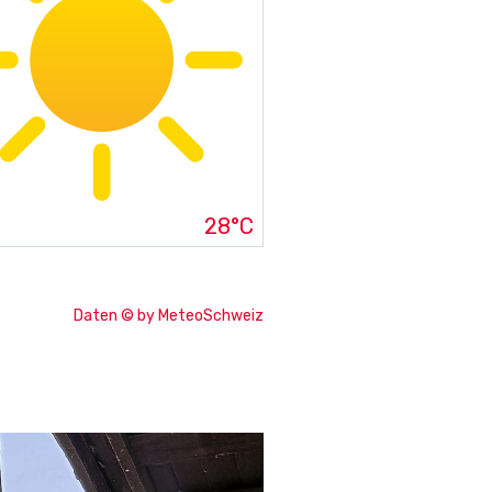
28°C
Daten © by MeteoSchweiz