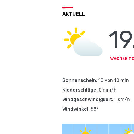
AKTUELL
19
wechselnd
Sonnenschein:
10 von 10 min
Niederschläge:
0 mm/h
Windgeschwindigkeit:
1 km/h
Windwinkel:
58°