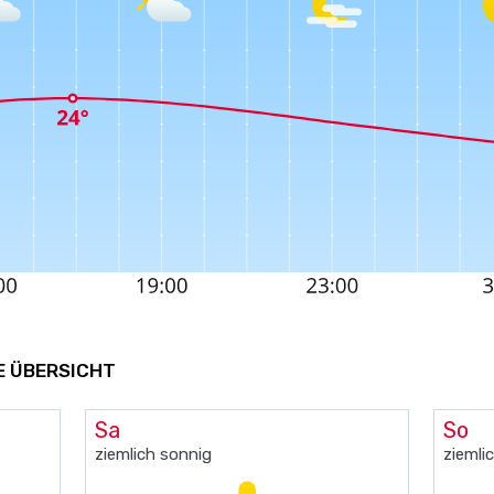
E ÜBERSICHT
Sa
So
ziemlich sonnig
ziemli