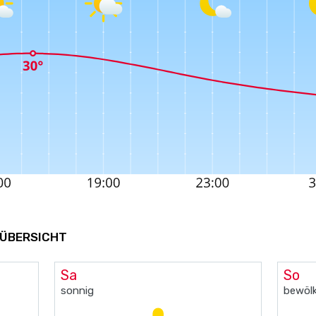
 ÜBERSICHT
Sa
So
sonnig
bewölk