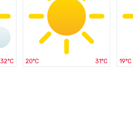
32°C
20°C
31°C
19°C