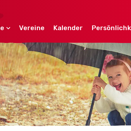
de
Vereine
Kalender
Persönlichk