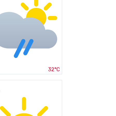
32°C
g