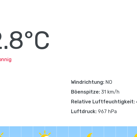
.8°C
onnig
Windrichtung:
NO
Böenspitze:
31 km/h
Relative Luftfeuchtigkeit:
Luftdruck:
967 hPa