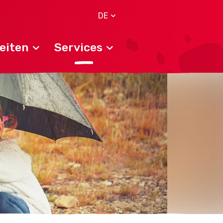
DE
eiten
Services