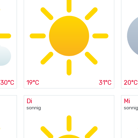
30°C
19°C
31°C
20°C
Di
Mi
sonnig
sonni