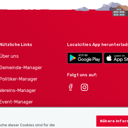
Nützliche Links
Localcities App herunterla
Über uns
Gemeinde-Manager
Folgt uns auf:
Politiker-Manager
Vereins-Manager
Event-Manager
Athletes-Manager
Nähere Infor
Vereine-Produktportfolio
che dieser Cookies sind für die