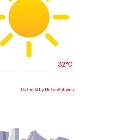
32°C
Daten © by MeteoSchweiz