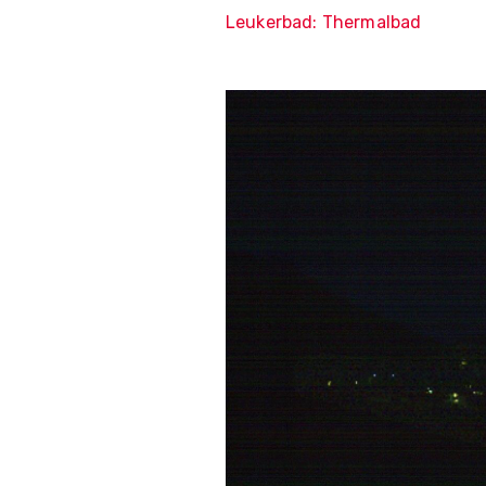
Leukerbad: Thermalbad