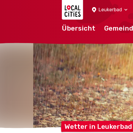
Localcities
Leukerbad
Übersicht
Gemein
Wetter in
Leukerbad