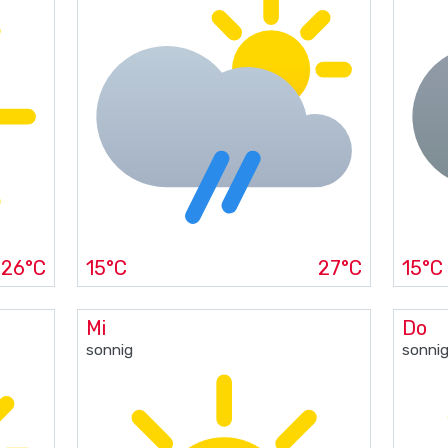
26°C
15°C
27°C
15°C
Mi
Do
sonnig
sonni