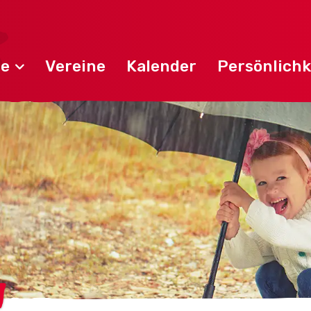
de
Vereine
Kalender
Persönlichk