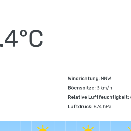
.4°C
Windrichtung:
NNW
Böenspitze:
3 km/h
Relative Luftfeuchtigkeit:
Luftdruck:
874 hPa