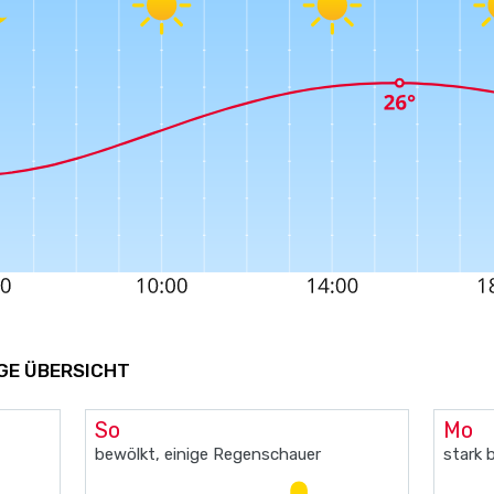
GE ÜBERSICHT
So
Mo
bewölkt, einige Regenschauer
stark 