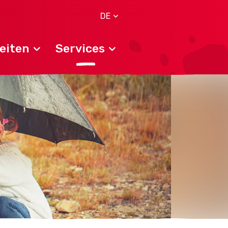
DE
eiten
Services