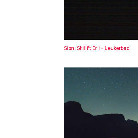
Sion: Skilift Erli - Leukerbad