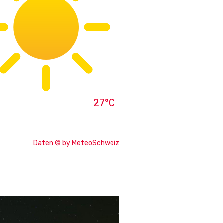
27°C
Daten © by MeteoSchweiz