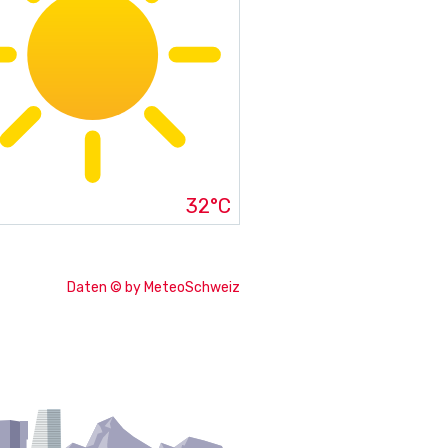
32°C
Daten © by MeteoSchweiz