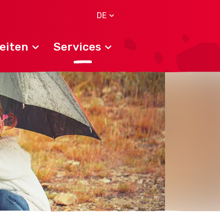
DE
eiten
Services