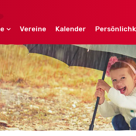
de
Vereine
Kalender
Persönlichk