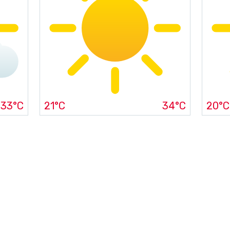
33°C
21°C
34°C
20°C