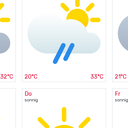
32°C
20°C
33°C
21°C
Do
Fr
sonnig
sonni