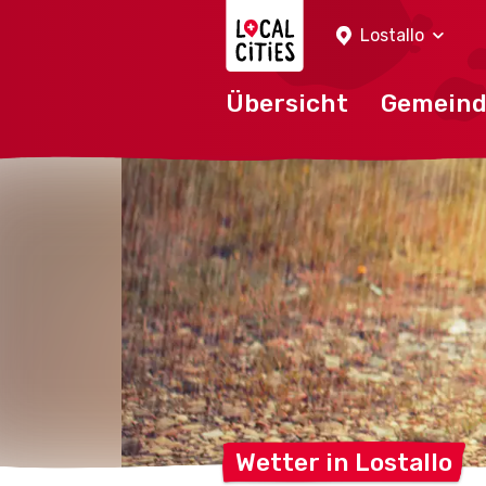
Localcities
Lostallo
Übersicht
Gemein
Wetter in
Lostallo