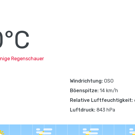
0°C
einige Regenschauer
Windrichtung:
OSO
Böenspitze:
14 km/h
Relative Luftfeuchtigkeit:
Luftdruck:
843 hPa