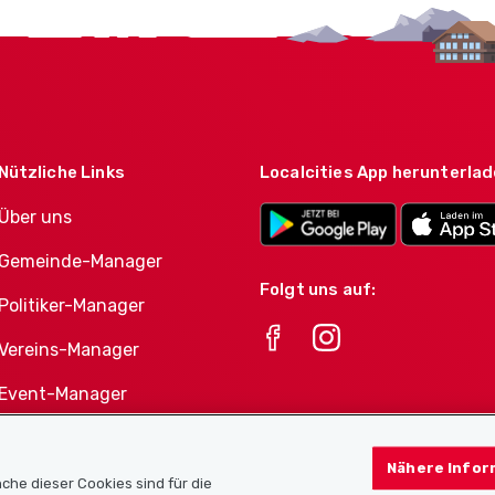
Nützliche Links
Localcities App herunterla
Über uns
Gemeinde-Manager
Folgt uns auf:
Politiker-Manager
Vereins-Manager
Event-Manager
Athletes-Manager
Nähere Infor
Vereine-Produktportfolio
che dieser Cookies sind für die