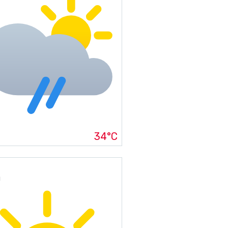
34°C
g