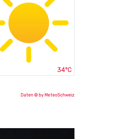
34°C
Daten © by MeteoSchweiz