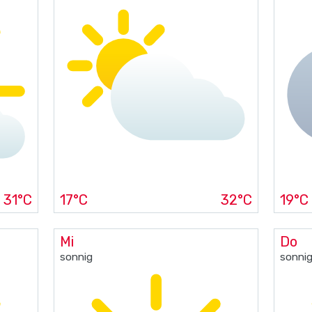
31°C
17°C
32°C
19°C
Mi
Do
sonnig
sonni