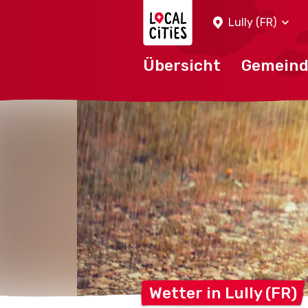
Localcities
Lully (FR)
Übersicht
Gemein
Wetter in Lully
(FR)