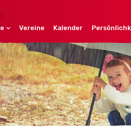
de
Vereine
Kalender
Persönlichk