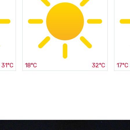
31°C
18°C
32°C
17°C