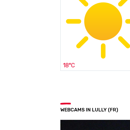
18°C
WEBCAMS IN LULLY (FR)