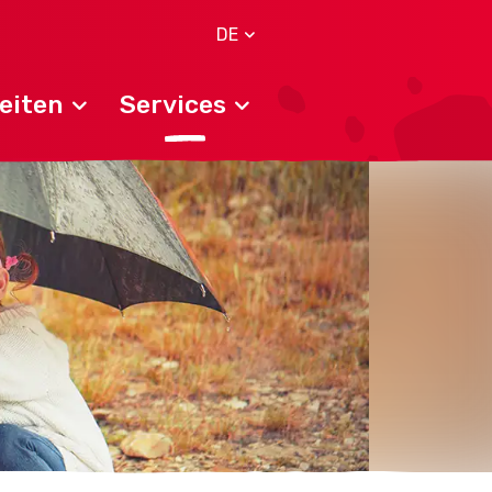
DE
eiten
Services