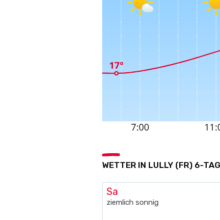
WETTER IN LULLY (FR) 6-TA
Sa
ziemlich sonnig