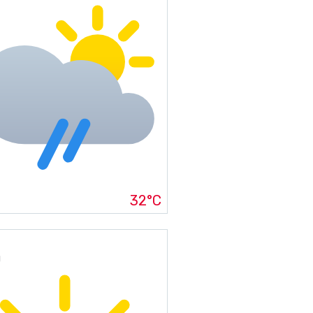
32°C
g