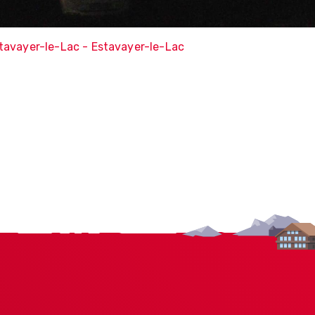
tavayer-le-Lac - Estavayer-le-Lac