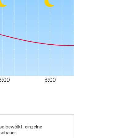
ise bewölkt, einzelne
schauer