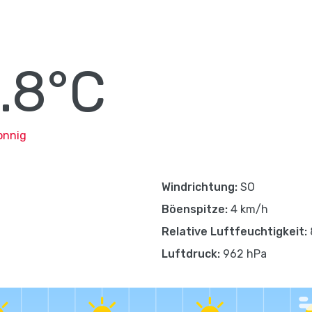
.8°C
onnig
Windrichtung:
SO
Böenspitze:
4 km/h
Relative Luftfeuchtigkeit:
Luftdruck:
962 hPa