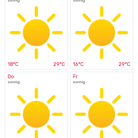
sonnig
sonnig
18°C
29°C
16°C
29°C
Do
Fr
sonnig
sonnig