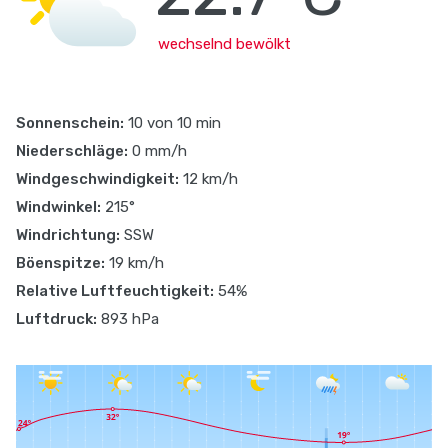
wechselnd bewölkt
Sonnenschein:
10 von 10 min
Niederschläge:
0 mm/h
Windgeschwindigkeit:
12 km/h
Windwinkel:
215°
Windrichtung:
SSW
Böenspitze:
19 km/h
Relative Luftfeuchtigkeit:
54%
Luftdruck:
893 hPa