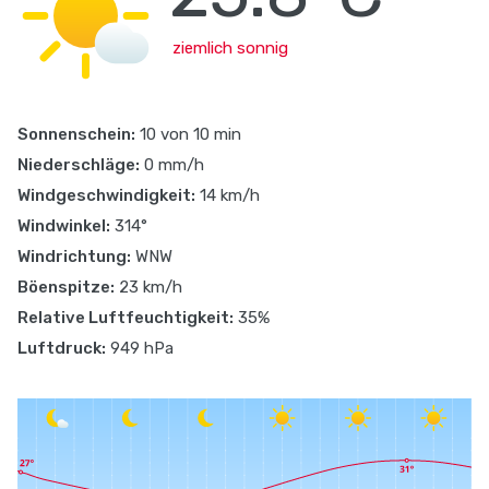
ziemlich sonnig
Sonnenschein:
10 von 10 min
Niederschläge:
0 mm/h
Windgeschwindigkeit:
14 km/h
Windwinkel:
314°
Windrichtung:
WNW
Böenspitze:
23 km/h
Relative Luftfeuchtigkeit:
35%
Luftdruck:
949 hPa