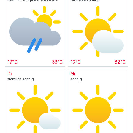
bewölkt, einige Regenschauer
teilweise sonnig
17°C
33°C
19°C
32°C
Di
Mi
ziemlich sonnig
sonnig