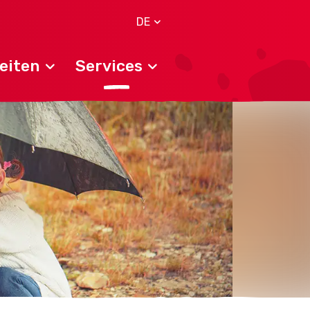
DE
eiten
Services