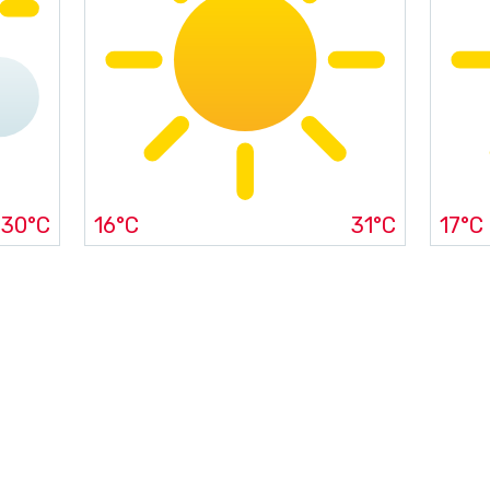
30°C
16°C
31°C
17°C