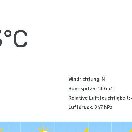
3°C
Windrichtung:
N
Böenspitze:
14 km/h
Relative Luftfeuchtigkeit:
Luftdruck:
967 hPa