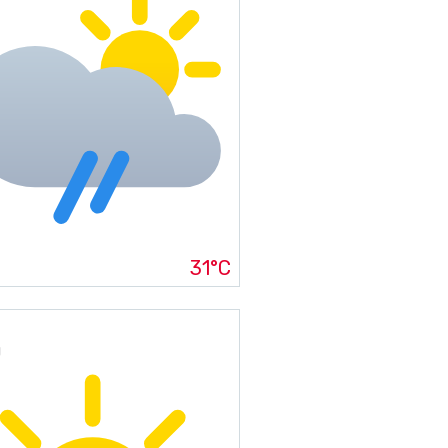
31°C
g