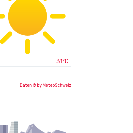
31°C
Daten © by MeteoSchweiz