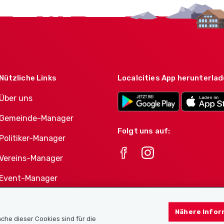
Nützliche Links
Localcities App herunterla
Über uns
Gemeinde-Manager
Folgt uns auf:
Politiker-Manager
Vereins-Manager
Event-Manager
Athletes-Manager
Nähere Infor
Vereine-Produktportfolio
che dieser Cookies sind für die