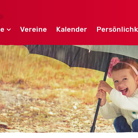
de
Vereine
Kalender
Persönlichk