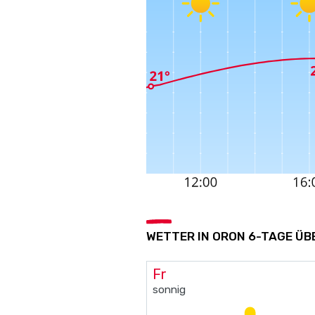
WETTER IN ORON 6-TAGE ÜB
Fr
sonnig