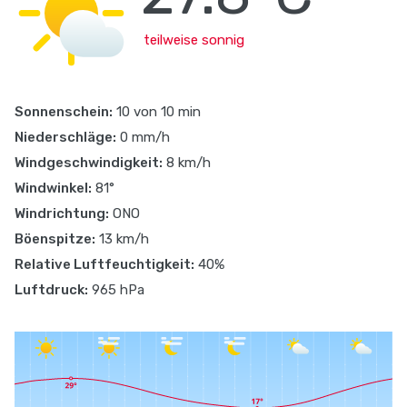
teilweise sonnig
Sonnenschein:
10 von 10 min
Niederschläge:
0 mm/h
Windgeschwindigkeit:
8 km/h
Windwinkel:
81°
Windrichtung:
ONO
Böenspitze:
13 km/h
Relative Luftfeuchtigkeit:
40%
Luftdruck:
965 hPa