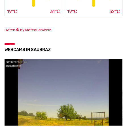
19°C
31°C
19°C
32°C
Daten © by MeteoSchweiz
WEBCAMS IN SAUBRAZ