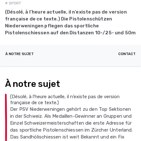
# SPORT
(Désolé, à l’heure actuelle, il n’existe pas de version
française de ce texte.) Die Pistolenschützen
Niederweningen pflegen das sportliche
Pistolenschiessen auf den Distanzen 10-/25- und 50m
À NOTRE SUJET
CONTACT
À notre sujet
(Désolé, à l’heure actuelle, il n’existe pas de version
française de ce texte.)
Der PSV Niederweningen gehört zu den Top Sektionen
in der Schweiz. Als Medaillen-Gewinner an Gruppen und
Einzel Schweizermeisterschaften die erste Adresse für
das sportliche Pistolenschiessen im Zürcher Unterland.
Das Sandhölischiessen ist weit Bekannt und ein Fix