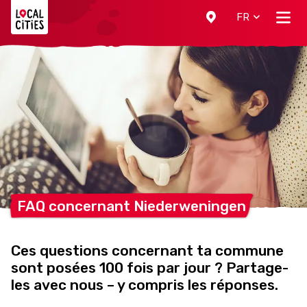
Localcities
FR
FAQ concernant
Niederweningen
Ces questions concernant ta commune
sont posées 100 fois par jour ? Partage-
les avec nous – y compris les réponses.