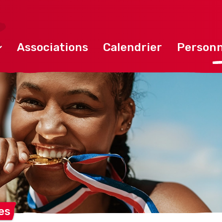
Associations
Calendrier
Personn
es