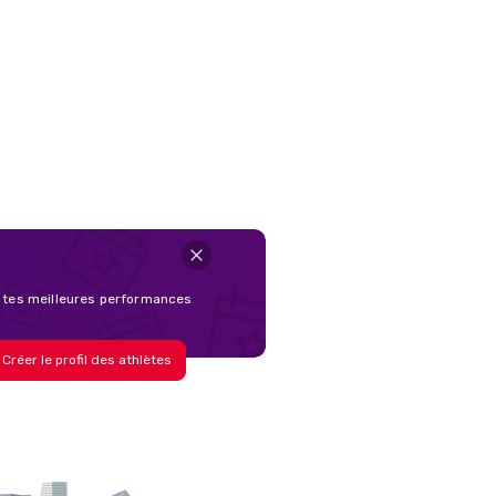
de tes meilleures performances
Créer le profil des athlètes