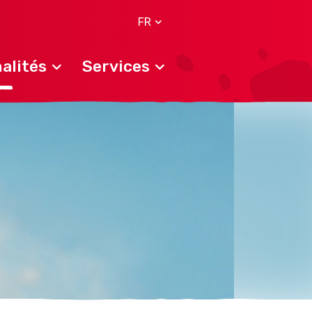
FR
alités
Services