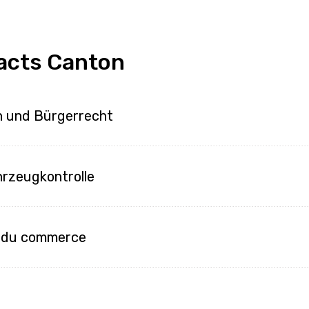
acts Canton
n und Bürgerrecht
rzeugkontrolle
e du commerce