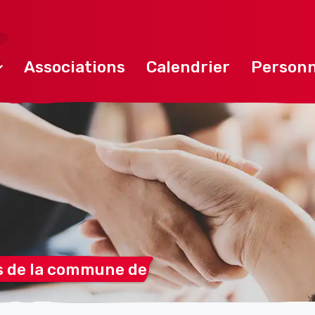
Associations
Calendrier
Personn
s de la commune
de