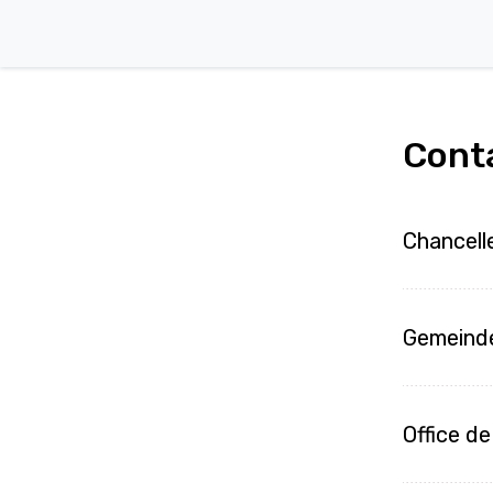
Cont
Chancell
Gemeind
Office de