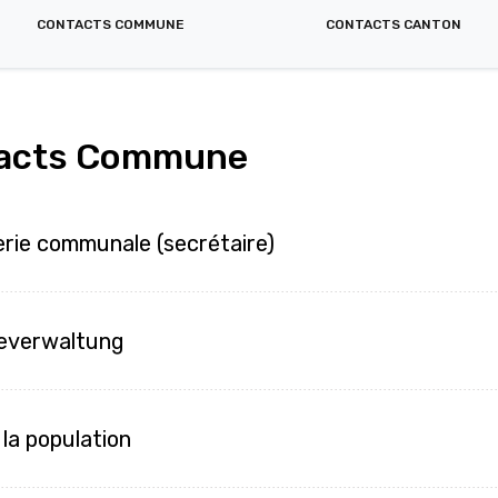
CONTACTS COMMUNE
CONTACTS CANTON
acts Commune
erie communale (secrétaire)
everwaltung
 la population